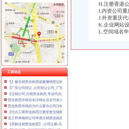
重庆臣夫商贸有限公司 （执照专让）
H.注册香港
重庆卿倾商贸有限责任公司 渝江100万 （工商注册）
I.内资公司
重庆国洪体育设施有限公司
重庆营业执照注销
J.外资重庆
重庆星竣贸易有限责任公司 渝中100万 （进出口权）
重庆市国家税务局
K.企业网站
重庆海谛升进出口贸易有限公司 渝北100万 （进出口权）
重庆晚报营业执照遗失、注销声明登报_重庆工商注册_重庆列表网
重庆奕欣锦诚商贸有限公司 渝九50万 （工商注册）
L.空间域名
登报,挂失,营业执照登报,公司注销,税务登记证挂失,挂
重庆信同广告有限公司 渝沙50万 （工商注册）
重庆公司注册代办花多少钱-中华机械网
重庆三虹房地产营销策划有限公司
【代办营业执照,公司变更,注销等业务】-公司注册-天津赶集网
重庆宝鹰汽车销售有限公司
北京晚报登报挂失_遗失声明登报_北京晚报注销登报电话_营业执照
矿产资源采矿许可（新立、变更、延续、注销）-重庆市南岸区
重庆个体工商户请注意！这四类形将被制注销-经典重庆新闻中心-
我是个体工商户人,下面是12年和人签的协议。现在不想租了。想把
工商动态
【】被吊销营业执照或被撤销登记的,何时办理注销税务登记？
【广安公司转让_公司转让公司_广安公司转让代理/费用】-广安百姓网
【注销公司,注销营业执照,专业代办恩赐财务】-其他-广州赶集网
营业执照吊销后未注销企业定代表人要进＂名单＂-浙江民营企业
营业执照吊销后为什么要办公司注销,不注销有什么后果
【代办工商营业执照注册变更注销换证等】-公司注册-九江赶集网
员工怀孕期间公司申请注销营业执照
【求购注销营业执照】-公司注册-马鞍山赶集网
【飞粤代理--揭揭西河婆执照注销】-代理记帐-深圳赶集网