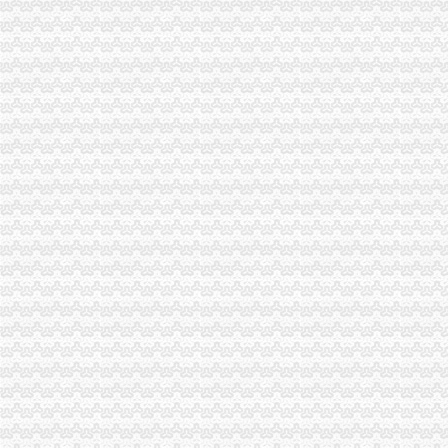
重庆代办营业执照,代办公司注册流程及费用,青蜂企服！
关于印发《重庆市对外劳务合作经营资格管理办》的通知
重庆市大足区-走进大足
合川县云门铁工厂与合川区工商管理局注销工商登记一审裁定书