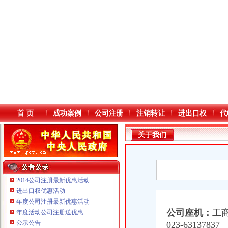
首 页
成功案例
公司注册
注销转让
进出口权
代
关于我们
2014公司注册最新优惠活动
进出口权优惠活动
年度公司注册最新优惠活动
本站导航
公司座机：
工商
年度活动公司注册送优惠
重庆鸽牌电线电缆有限公司 渝北10010万 (进出口权)
公示公告
023-63137837