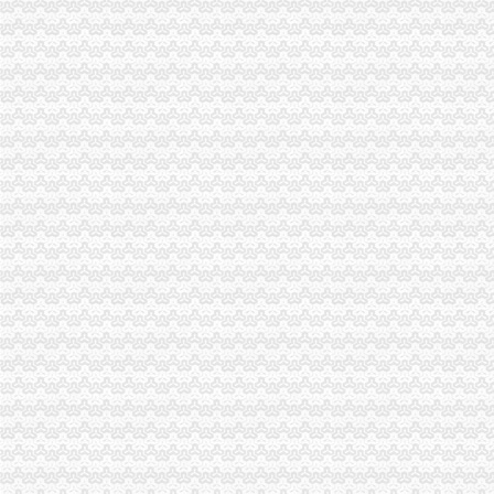
居民想注销营业执照被要求开腿疼证明_凤凰资讯
营业执照注销具体流程_营业执照_会计网
个体户营业执照注销问题-温州市网络问政平台
重庆营业执照注销
科技一般纳税人营业执照、代办股权变更、注销迁移转让-天津58同城
【低价代办个体、公司工商执照,注销,代帐_低价代办公司开业一
广告媒价格_优质广告媒批发/采购-机电之家
重庆公司注销
重庆测绘地理信息网
重庆市永川区烟草专卖局许可证注销况-重庆市烟草专卖局（公司）
重庆通信服务公司、中国邮政集团公司重庆市璧山区分公司、余昌德、