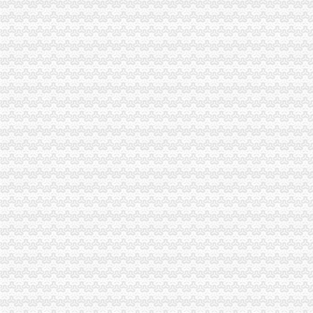
公司注册公司变更公司注销-工商代办-重庆树人会计师事务所-重庆
重庆代办车辆上牌公司聊聊新车上牌流程全攻略-重庆代办车辆过户,
重庆树人会计师事务所-重庆公司注册|重庆代理记账|重|合川工商代办