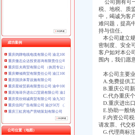
公司拥有可一
税、地税、质
中，竭诚为客
难问题，提高
持与信任。
本公司建立规
成功案例
密制度、安全
重庆鸽牌电线电缆有限公司 渝北10010万 (进出口权)
客户如对本公
重庆傲志众达投资咨询有限责任公司 渝九1000万 （增资）
围内，我们愿
重庆臣夫商贸有限公司 （执照专让）
重庆卿倾商贸有限责任公司 渝江100万 （工商注册）
本公司主要业
重庆国洪体育设施有限公司
A.免费提供
重庆星竣贸易有限责任公司 渝中100万 （进出口权）
重庆海谛升进出口贸易有限公司 渝北100万 （进出口权）
B.重庆公司
重庆奕欣锦诚商贸有限公司 渝九50万 （工商注册）
C.代办重庆
重庆信同广告有限公司 渝沙50万 （工商注册）
D.重庆进出
重庆三虹房地产营销策划有限公司
E.协助一般
重庆宝鹰汽车销售有限公司
F.内资公司
重庆鸽牌电线电缆有限公司 渝北10010万 (进出口权)
请发票、代交
重庆傲志众达投资咨询有限责任公司 渝九1000万 （增资）
公司位置（地图）
G.代理商标
重庆臣夫商贸有限公司 （执照专让）