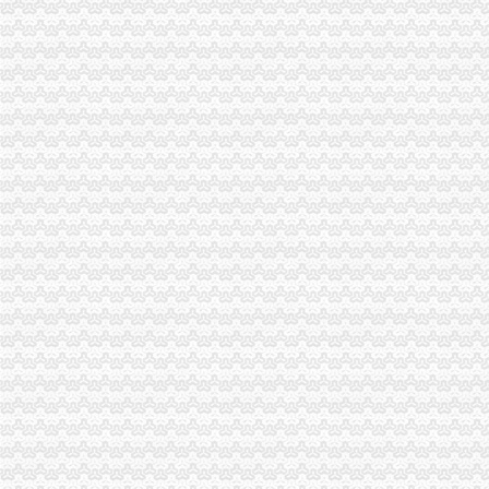
提供重庆公司代办注册优惠重庆代办房地产暂定资质-重庆资质代办-重
重庆注册公司|重庆代理记账|重庆代账选重庆新月会计|中小企业财税
重庆市招标代理资质代办公司_重庆市代办招标代理资质公司-资质街
重庆公司代理记账||重庆企业代理记账
远投投资管理公司重庆代理处招聘信息_电话_地址-智联招聘
重庆代账公司_重庆工商代办_重庆渝中区代账公司_重庆市渝中区工商
重庆金林代办服务公司2017新招聘信息_电话_地址-58企业名录
重庆劳务公司代办重庆安全生产许可代办重庆代办建筑资质费用
【深圳安盛华贵金属有限公司重庆代理处】深圳安盛华贵金属有限公
【图】重庆代办深圳投资管理公司收购及转让_重庆渝中区公司注册-
香港远东集团科技有限公司重庆代理处企业评论
重庆代办开曼公司注【注册香港公司吧】_百度贴吧
重庆三顾茅庐会计代理有限公司代办重庆公司注册,资质许可证审批
【重庆代办公司增资验资需求|重庆代办公司增资验资外包】-猪八戒网
1024__重庆公司执照代办|重庆公司注册代办_重庆齐齐会计代账公司
22_重庆财务咨询,重庆代理记账,重庆代办工商执照_重庆宁荣财务咨
重庆知众知识产权代理有限公司-重庆知众知识重庆代理有限公司
重庆代办苏丹亲签证|重庆办理苏丹亲签证申请流程_重庆签证中介
重庆市代办省外施工入渝备案重庆代办注册公司长期-重庆市巴渝中学-
远投投资管理公司重庆代理处2017新招聘信息_电话_地址-58企业
重庆居住证可以代办吗？代办公司有哪些-房天下买房知识
【2017年LG重庆代理新招聘信息_电话_地址】-赶集网