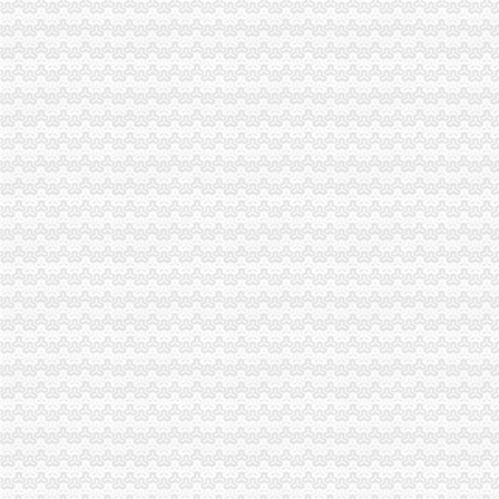
重庆资质代办厂家_重庆资质代办厂家/公司-阿里巴巴公司页
网站地图-重庆工商注册代办_重庆营业执照代办_重庆公司注销代办-重
【重庆代办宾馆过消防手续】重庆代办宾馆过消防手续批发价格,
重庆工商代办|重庆慢牛工商咨询有限公司-页
重庆公司注册_重庆注册公司商标代办_代理记账公司_重庆州顺利办
重庆营业执照代办_重庆巧蓉财务|重庆工商代办公司-重庆公司注册-重
荣安管业有限公司重庆代理_电话_地址_网站—广材网
为什么要选择重庆冠晨工商代办营业执照？-主营项目-重庆冠晨工商咨
山东东方动力有限公司重庆代理_电话_地址_网站—广材网
重庆代办工商执照,重庆商务信息咨询,重庆财务管理_重庆雅恩商
重庆社保代办公司收费-一流健康网2
代办汽车年审,代办汽车上户,代办车辆上牌-重庆六六八汽车经纪有
重庆代办智利亲签证|重庆代办理智利亲签证申请流程_重庆签证中介
企业工坊|重庆公司注册|重庆代理记账|重庆资质代办|重庆律服务|重庆
重庆代理记帐_重庆工商代办_重庆工商注册就找禾税科技
如何识别重庆代理注册公司资质_行业知识|重庆启辰工商咨询有限公司
重庆尼潍斯商务信息咨询有限公司,重庆尼潍斯公司,重庆工商代
突尼斯橄榄油进口重庆代理清关报关公司-企汇网
重庆红华仪器仪表有限公司/北京普源重庆代理
重庆代理注册公司时长,代理记账是什么？-商务服务-*一金融网
重庆代理商标注册哪家公司价格便宜？-商务服务-*一金融网