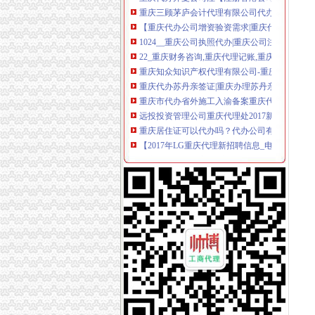
【重庆代办公司增资验资需求|重庆代办公司增
1024__重庆公司执照代办|重庆公司注册代办
22_重庆财务咨询,重庆代理记账,重庆代办工商
重庆知众知识产权代理有限公司-重庆知众知识
重庆代办苏丹亲签证|重庆办理苏丹亲签证申请
重庆市代办省外施工入渝备案重庆代办注册公司
远投投资管理公司重庆代理处2017新招聘信息_电
重庆居住证可以代办吗？代办公司有哪些-房天
【2017年LG重庆代理新招聘信息_电话_地址】
重庆资质代办厂家_重庆资质代办厂家/公司-阿
网站地图-重庆工商注册代办_重庆营业执照代办
【重庆代办宾馆过消防手续】重庆代办宾馆过消
重庆工商代办|重庆慢牛工商咨询有限公司-页
重庆公司注册_重庆注册公司商标代办_代理记
重庆营业执照代办_重庆巧蓉财务|重庆工商代办
荣安管业有限公司重庆代理_电话_地址_网站—
为什么要选择重庆冠晨工商代办营业执照？-主
山东东方动力有限公司重庆代理_电话_地址_网
重庆代办工商执照,重庆商务信息咨询,重庆财务
重庆社保代办公司收费-一流健康网2
代办汽车年审,代办汽车上户,代办车辆上牌-重