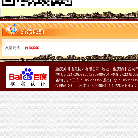
代办汽车年审,代办汽车上户,代办车辆上牌-重庆六六八汽车经纪有
重庆代办智利亲签证|重庆代办理智利亲签证申请流程_重庆签证中介
企业工坊|重庆公司注册|重庆代理记账|重庆资质代办|重庆律服务|重庆
重庆代理记帐_重庆工商代办_重庆工商注册就找禾税科技
如何识别重庆代理注册公司资质_行业知识|重庆启辰工商咨询有限公司
重庆尼潍斯商务信息咨询有限公司,重庆尼潍斯公司,重庆工商代
突尼斯橄榄油进口重庆代理清关报关公司-企汇网
重庆红华仪器仪表有限公司/北京普源重庆代理
友情链接：
自助添加
重庆代理注册公司时长,代理记账是什么？-商务服务-*一金融网
重庆代理商标注册哪家公司价格便宜？-商务服务-*一金融网
公司注册公司变更公司注销-工商代办-重庆树人会计师事务所-重庆
重庆帅博信息技术有限公司 地址：重庆渝中区大坪莲
重庆代办车辆上牌公司聊聊新车上牌流程全攻略-重庆代办车辆过户,
电话：023-63653351 13368080804 传真：023-6365
重庆树人会计师事务所-重庆公司注册|重庆代理记账|重|合川工商代办
咨询QQ：工商：1063653355 进出口权：1063653355
重庆代办公司
受理员QQ：22863164-3 22863164-4 22863164-5 228
重庆公司注册工商代办|重庆工商-页
重庆劳务公司代办重庆安全生产许可代办重庆代办建筑资质费用
重庆红华仪器仪表有限公司/北京普源重庆代理
武汉奇迹商务有限公司重庆代理公司
【2015年武汉饰界批发重庆代理公司新招聘信息_电话_地址】-赶集网
重庆正全工商-重庆公司注册,重庆工商注册,代办营业执照,公司代
重庆工商,重庆专业执照代办,重庆营业执照代办,重庆公司注册
提供重庆公司代办注册优惠重庆代办房地产暂定资质-重庆资质代办-重