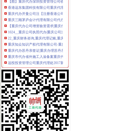
香港远东集团科技有限公司重庆代理处企业评论
重庆代办开曼公司注【注册香港公司吧】_百度贴吧
重庆三顾茅庐会计代理有限公司代办重庆公司注册,资质许可证审批
【重庆代办公司增资验资需求|重庆代办公司增资验资外包】-猪八戒网
1024__重庆公司执照代办|重庆公司注册代办_重庆齐齐会计代账公司
22_重庆财务咨询,重庆代理记账,重庆代办工商执照_重庆宁荣财务咨
重庆知众知识产权代理有限公司-重庆知众知识重庆代理有限公司
重庆代办苏丹亲签证|重庆办理苏丹亲签证申请流程_重庆签证中介
重庆市代办省外施工入渝备案重庆代办注册公司长期-重庆市巴渝中学-
远投投资管理公司重庆代理处2017新招聘信息_电话_地址-58企业
重庆居住证可以代办吗？代办公司有哪些-房天下买房知识
【2017年LG重庆代理新招聘信息_电话_地址】-赶集网
重庆资质代办厂家_重庆资质代办厂家/公司-阿里巴巴公司页
网站地图-重庆工商注册代办_重庆营业执照代办_重庆公司注销代办-重
【重庆代办宾馆过消防手续】重庆代办宾馆过消防手续批发价格,
重庆工商代办|重庆慢牛工商咨询有限公司-页
重庆公司注册_重庆注册公司商标代办_代理记账公司_重庆州顺利办
重庆营业执照代办_重庆巧蓉财务|重庆工商代办公司-重庆公司注册-重
荣安管业有限公司重庆代理_电话_地址_网站—广材网
为什么要选择重庆冠晨工商代办营业执照？-主营项目-重庆冠晨工商咨
山东东方动力有限公司重庆代理_电话_地址_网站—广材网