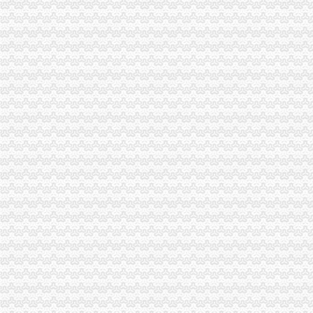
重庆工商,重庆专业执照代办,重庆营业执照代办,重庆公司注册
提供重庆公司代办注册优惠重庆代办房地产暂定资质-重庆资质代办-重
重庆注册公司|重庆代理记账|重庆代账选重庆新月会计|中小企业财税
重庆市招标代理资质代办公司_重庆市代办招标代理资质公司-资质街
重庆公司代理记账||重庆企业代理记账
远投投资管理公司重庆代理处招聘信息_电话_地址-智联招聘
重庆代账公司_重庆工商代办_重庆渝中区代账公司_重庆市渝中区工商
重庆金林代办服务公司2017新招聘信息_电话_地址-58企业名录
重庆劳务公司代办重庆安全生产许可代办重庆代办建筑资质费用
【深圳安盛华贵金属有限公司重庆代理处】深圳安盛华贵金属有限公
【图】重庆代办深圳投资管理公司收购及转让_重庆渝中区公司注册-
香港远东集团科技有限公司重庆代理处企业评论
重庆代办开曼公司注【注册香港公司吧】_百度贴吧
重庆三顾茅庐会计代理有限公司代办重庆公司注册,资质许可证审批
【重庆代办公司增资验资需求|重庆代办公司增资验资外包】-猪八戒网
1024__重庆公司执照代办|重庆公司注册代办_重庆齐齐会计代账公司
22_重庆财务咨询,重庆代理记账,重庆代办工商执照_重庆宁荣财务咨
重庆知众知识产权代理有限公司-重庆知众知识重庆代理有限公司
重庆代办苏丹亲签证|重庆办理苏丹亲签证申请流程_重庆签证中介
重庆市代办省外施工入渝备案重庆代办注册公司长期-重庆市巴渝中学-
远投投资管理公司重庆代理处2017新招聘信息_电话_地址-58企业