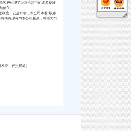
老客户处理了经营活动中的诸多疑难
与信任。
制度、安全可靠，本公司本着“以客
要特快办理可与本公司联系，在能力范
请发票、代交税款）