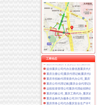
重庆代办公司
重庆公司注册工商代办|重庆工商-页
重庆劳务公司代办重庆安全生产许可代办重庆
重庆市代办省外施工入渝备案重庆代办注册公司
武汉奇迹商务有限公司重庆代理公司
【2015年武汉饰界批发重庆代理公司新招聘信息
重庆正全工商-重庆公司注册,重庆工商注册,代
工商动态
重庆工商,重庆专业执照代办,重庆营业执照代办
提供重庆公司代办注册优惠重庆代办房地产暂定
重庆注册公司|重庆代理记账|重庆代账选重庆新
重庆市招标代理资质代办公司_重庆市代办招标
重庆公司代理记账||重庆企业代理记账
远投投资管理公司重庆代理处招聘信息_电话_地
重庆代账公司_重庆工商代办_重庆渝中区代账
重庆金林代办服务公司2017新招聘信息_电话_地
重庆劳务公司代办重庆安全生产许可代办重庆
【深圳安盛华贵金属有限公司重庆代理处】深