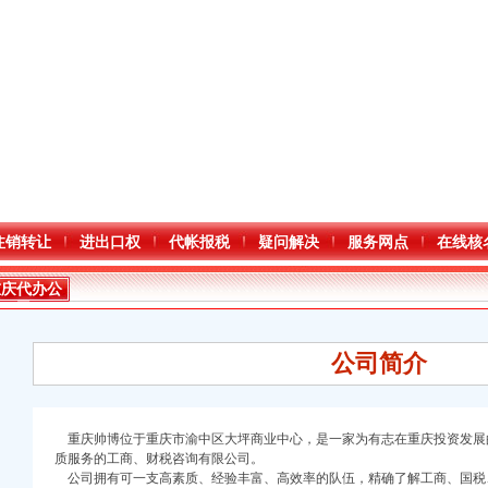
注销转让
进出口权
代帐报税
疑问解决
服务网点
在线核
重庆代办公
司
公司简介
重庆帅博位于重庆市渝中区大坪商业中心，是一家为有志在重庆投资发展
质服务的工商、财税咨询有限公司。
公司拥有可一支高素质、经验丰富、高效率的队伍，精确了解工商、国税
口权)