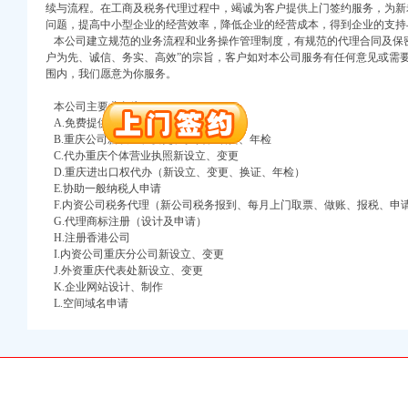
续与流程。在工商及税务代理过程中，竭诚为客户提供上门签约服务，为新
万 （增资）
问题，提高中小型企业的经营效率，降低企业的经营成本，得到企业的支持
本公司建立规范的业务流程和业务操作管理制度，有规范的代理合同及保密
注册）
户为先、诚信、务实、高效”的宗旨，客户如对本公司服务有任何意见或需
围内，我们愿意为你服务。
口权）
本公司主要业务为：
进出口权）
A.免费提供工商及税务咨询服务
册）
B.重庆公司新设立、变更、验资、增资、年检
C.代办重庆个体营业执照新设立、变更
D.重庆进出口权代办（新设立、变更、换证、年检）
E.协助一般纳税人申请
F.内资公司税务代理（新公司税务报到、每月上门取票、做账、报税、申
口权)
G.代理商标注册（设计及申请）
万 （增资）
H.注册香港公司
I.内资公司重庆分公司新设立、变更
注册）
J.外资重庆代表处新设立、变更
K.企业网站设计、制作
L.空间域名申请
口权）
进出口权）
册）