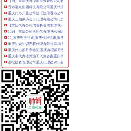
香港远东集团科技有限公司重庆代理处企业评论
重庆代办开曼公司注【注册香港公司吧】_百度贴吧
重庆三顾茅庐会计代理有限公司代办重庆公司注册,资质许可证审批
【重庆代办公司增资验资需求|重庆代办公司增资验资外包】-猪八戒网
1024__重庆公司执照代办|重庆公司注册代办_重庆齐齐会计代账公司
22_重庆财务咨询,重庆代理记账,重庆代办工商执照_重庆宁荣财务咨
重庆知众知识产权代理有限公司-重庆知众知识重庆代理有限公司
重庆代办苏丹亲签证|重庆办理苏丹亲签证申请流程_重庆签证中介
重庆市代办省外施工入渝备案重庆代办注册公司长期-重庆市巴渝中学-
远投投资管理公司重庆代理处2017新招聘信息_电话_地址-58企业
重庆居住证可以代办吗？代办公司有哪些-房天下买房知识
【2017年LG重庆代理新招聘信息_电话_地址】-赶集网
重庆资质代办厂家_重庆资质代办厂家/公司-阿里巴巴公司页
网站地图-重庆工商注册代办_重庆营业执照代办_重庆公司注销代办-重
【重庆代办宾馆过消防手续】重庆代办宾馆过消防手续批发价格,
重庆工商代办|重庆慢牛工商咨询有限公司-页
重庆公司注册_重庆注册公司商标代办_代理记账公司_重庆州顺利办
重庆营业执照代办_重庆巧蓉财务|重庆工商代办公司-重庆公司注册-重
荣安管业有限公司重庆代理_电话_地址_网站—广材网
为什么要选择重庆冠晨工商代办营业执照？-主营项目-重庆冠晨工商咨
山东东方动力有限公司重庆代理_电话_地址_网站—广材网