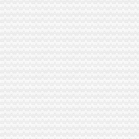
重庆工商,重庆专业执照代办,重庆营业执照代办,重庆公司注册
提供重庆公司代办注册优惠重庆代办房地产暂定资质-重庆资质代办-重
重庆注册公司|重庆代理记账|重庆代账选重庆新月会计|中小企业财税
重庆市招标代理资质代办公司_重庆市代办招标代理资质公司-资质街
重庆公司代理记账||重庆企业代理记账
远投投资管理公司重庆代理处招聘信息_电话_地址-智联招聘
重庆代账公司_重庆工商代办_重庆渝中区代账公司_重庆市渝中区工商
重庆金林代办服务公司2017新招聘信息_电话_地址-58企业名录
重庆劳务公司代办重庆安全生产许可代办重庆代办建筑资质费用
【深圳安盛华贵金属有限公司重庆代理处】深圳安盛华贵金属有限公
【图】重庆代办深圳投资管理公司收购及转让_重庆渝中区公司注册-
香港远东集团科技有限公司重庆代理处企业评论
重庆代办开曼公司注【注册香港公司吧】_百度贴吧
重庆三顾茅庐会计代理有限公司代办重庆公司注册,资质许可证审批
【重庆代办公司增资验资需求|重庆代办公司增资验资外包】-猪八戒网
1024__重庆公司执照代办|重庆公司注册代办_重庆齐齐会计代账公司
22_重庆财务咨询,重庆代理记账,重庆代办工商执照_重庆宁荣财务咨
重庆知众知识产权代理有限公司-重庆知众知识重庆代理有限公司
重庆代办苏丹亲签证|重庆办理苏丹亲签证申请流程_重庆签证中介
重庆市代办省外施工入渝备案重庆代办注册公司长期-重庆市巴渝中学-
远投投资管理公司重庆代理处2017新招聘信息_电话_地址-58企业