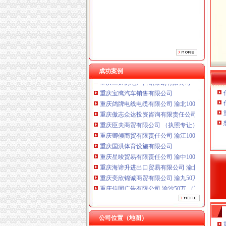
重庆卿倾商贸有限责任公司 渝江100万 （工商
重庆国洪体育设施有限公司
重庆星竣贸易有限责任公司 渝中100万 （进出
重庆海谛升进出口贸易有限公司 渝北100万 （
重庆奕欣锦诚商贸有限公司 渝九50万 （工商注
重庆信同广告有限公司 渝沙50万 （工商注册）
成功案例
重庆三虹房地产营销策划有限公司
重庆宝鹰汽车销售有限公司
重庆鸽牌电线电缆有限公司 渝北10010万 (进出
重庆傲志众达投资咨询有限责任公司 渝九1000
重庆臣夫商贸有限公司 （执照专让）
重庆卿倾商贸有限责任公司 渝江100万 （工商
重庆国洪体育设施有限公司
重庆星竣贸易有限责任公司 渝中100万 （进出
重庆海谛升进出口贸易有限公司 渝北100万 （
重庆奕欣锦诚商贸有限公司 渝九50万 （工商注
重庆信同广告有限公司 渝沙50万 （工商注册）
重庆三虹房地产营销策划有限公司
重庆宝鹰汽车销售有限公司
公司位置（地图）