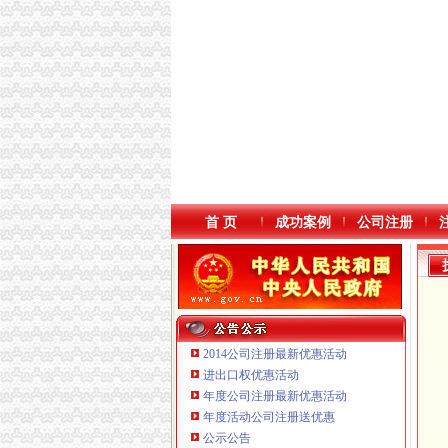
首 页
成功案例
公司注册
2014公司注册最新优惠活动
进出口权优惠活动
年度公司注册最新优惠活动
本站导航
重庆鸽牌电线电缆有限公司 渝北10010万 (进出
年度活动公司注册送优惠
重庆傲志众达投资咨询有限责任公司 渝九1000
公示公告
重庆臣夫商贸有限公司 （执照专让）