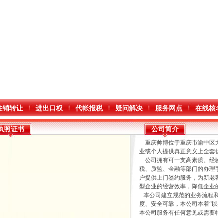
注销转让
进出口权
代帐报税
疑问解决
服务网点
在线核
执照证书
公司简介
重庆帅博位于重庆市渝中区大
业或个人提供真正意义上全套
公司拥有可一支高素质、经验
税、质监、金融等部门的办理
户提供上门签约服务，为新老
型企业的经营效率，降低企业
口权)
本公司建立规范的业务流程和
度、安全可靠，本公司本着“
万 （增资）
本公司服务有任何意见或需要