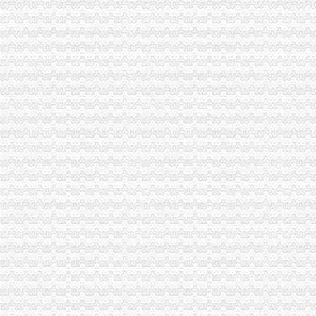
上海分公司注销一般流程是什么-爱喇叭网
||分公司注销公告--（登注销公告）（图）-供应信息-环球经贸网
分公司注销登记应提交下列文件、证件
分公司注销登记-广西中小企业网
关于分公司注销的流程-民心网诉求中心
上海分公司注销流程_上海扬辉注册公司
车讯互联：关于分公司注销的公告
-分公司注销登记提交材料规范
《分公司注销流程》
分公司注销程序-小飞艇的日志-网易博客
分公司注销流程都有哪些_百度经验
分公司注销和总公司有牵连吗-北京其他律咨询-邦网,免费为您解
分公司注销后务由谁承担-邦网专题
分公司注销的相关处理_中华会计网校论坛
分公司注销材料,分公司注销清算报告吗,分公司注销清算报告-
成都公司注销-专业代理个体注销、分公司注销办理_金立方财税
【青岛公司注销】分公司注销流程【今日推荐网】
分公司注销登记_芝麻开业网_新浪博客
无锡市分公司注销申请-中介代理-互动百科
分公司注销登记示范文本-乐山市
分公司注销登记操作规范