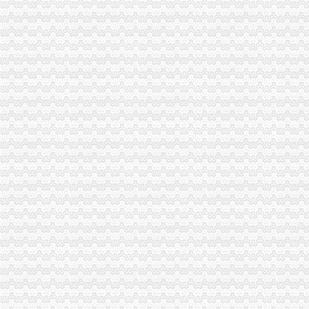
分公司注销登记
分公司注销登记一次告知单
怎么注销总公司及分公司注销税务需要哪些材料及流程_2017新公司
无锡分公司注销程序
分公司注销登记-办事指南-中国拜城
深圳分公司的注销流程有哪些-咨询培训-六安新闻网
/分公司注销公告登报/-供应信息-环球经贸网
鼓楼分公司注销说明_注销公司流程及费用-中介代理-久久信息网
分公司注销登记后劳动者该向谁主张权利-劳动关系-中国就业网
有限责任公司及分公司注销登记
关于厦门分公司注销完成的公告|议案|监事_凤凰财经
【分公司注销代办|分公司注销|天行健】价格_厂家_图片-Hc360慧聪网
分公司注销是否要清算_分公司注销_上海誉胜注册公司代理,代理注
分公司注销决定-示范文本
分公司注销登记操作规范
【深圳分公司注销程序】_深圳分公司注销程序厂家批发-虎易网
分公司注销登记办事指南-公司登记-临桂区门户网站
如何办理分公司注销-成功案例-尚标
《分公司注销决定书》_优秀范文十篇
公司注销、分公司注销-徐州58同城
新分公司注销流程
分公司注销登记