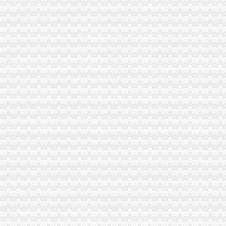
分公司注销登记
分公司注销登记一次告知单
怎么注销总公司及分公司注销税务需要哪些材料及流程_2017新公司
无锡分公司注销程序
分公司注销登记-办事指南-中国拜城
深圳分公司的注销流程有哪些-咨询培训-六安新闻网
/分公司注销公告登报/-供应信息-环球经贸网
鼓楼分公司注销说明_注销公司流程及费用-中介代理-久久信息网
分公司注销登记后劳动者该向谁主张权利-劳动关系-中国就业网
有限责任公司及分公司注销登记
关于厦门分公司注销完成的公告|议案|监事_凤凰财经
【分公司注销代办|分公司注销|天行健】价格_厂家_图片-Hc360慧聪网
分公司注销是否要清算_分公司注销_上海誉胜注册公司代理,代理注
分公司注销决定-示范文本
分公司注销登记操作规范
【深圳分公司注销程序】_深圳分公司注销程序厂家批发-虎易网
分公司注销登记办事指南-公司登记-临桂区门户网站
如何办理分公司注销-成功案例-尚标
《分公司注销决定书》_优秀范文十篇
公司注销、分公司注销-徐州58同城
新分公司注销流程
分公司注销登记