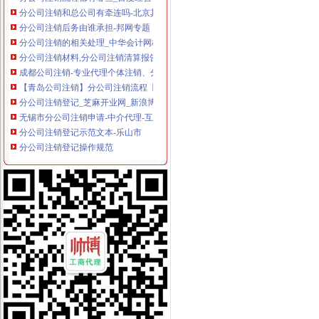
分公司注销和总公司有牵连吗-北京其他律咨询-邦网,免费为您解
分公司注销后务由谁承担-邦网专题
分公司注销的相关处理_中华会计网校论坛
分公司注销材料,分公司注销清算报告吗,分公司注销清算报告-
成都公司注销-专业代理个体注销、分公司注销办理_金立方财税
【青岛公司注销】分公司注销流程【今日推荐网】
分公司注销登记_芝麻开业网_新浪博客
无锡市分公司注销申请-中介代理-互动百科
分公司注销登记示范文本-乐山市
分公司注销登记操作规范
分公司注销登记
分公司注销登记一次告知单
怎么注销总公司及分公司注销税务需要哪些材料及流程_2017新公司
无锡分公司注销程序
分公司注销登记-办事指南-中国拜城
深圳分公司的注销流程有哪些-咨询培训-六安新闻网
/分公司注销公告登报/-供应信息-环球经贸网
鼓楼分公司注销说明_注销公司流程及费用-中介代理-久久信息网
分公司注销登记后劳动者该向谁主张权利-劳动关系-中国就业网
有限责任公司及分公司注销登记
关于厦门分公司注销完成的公告|议案|监事_凤凰财经
【分公司注销代办|分公司注销|天行健】价格_厂家_图片-Hc360慧聪网