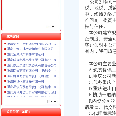
公司拥有可一
重庆傲志众达投资咨询有限责任公司 渝九1000万 （增资）
重庆臣夫商贸有限公司 （执照专让）
税、地税、质
重庆卿倾商贸有限责任公司 渝江100万 （工商注册）
中，竭诚为客
重庆国洪体育设施有限公司
难问题，提高
重庆星竣贸易有限责任公司 渝中100万 （进出口权）
持与信任。
重庆海谛升进出口贸易有限公司 渝北100万 （进出口权）
本公司建立规
重庆奕欣锦诚商贸有限公司 渝九50万 （工商注册）
成功案例
密制度、安全
重庆信同广告有限公司 渝沙50万 （工商注册）
客户如对本公
重庆三虹房地产营销策划有限公司
重庆宝鹰汽车销售有限公司
围内，我们愿
重庆鸽牌电线电缆有限公司 渝北10010万 (进出口权)
重庆傲志众达投资咨询有限责任公司 渝九1000万 （增资）
本公司主要业
重庆臣夫商贸有限公司 （执照专让）
A.免费提供
重庆卿倾商贸有限责任公司 渝江100万 （工商注册）
B.重庆公司
重庆国洪体育设施有限公司
C.代办重庆
重庆星竣贸易有限责任公司 渝中100万 （进出口权）
D.重庆进出
重庆海谛升进出口贸易有限公司 渝北100万 （进出口权）
重庆奕欣锦诚商贸有限公司 渝九50万 （工商注册）
E.协助一般
重庆信同广告有限公司 渝沙50万 （工商注册）
F.内资公司
重庆三虹房地产营销策划有限公司
请发票、代交
重庆宝鹰汽车销售有限公司
公司位置（地图）
G.代理商标