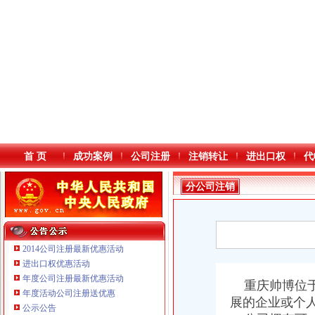
首 页
成功案例
公司注册
注销转让
进出口权
代
分公司注销
2014公司注册最新优惠活动
进出口权优惠活动
年度公司注册最新优惠活动
本站导航
重庆帅博位于
年度活动公司注册送优惠
展的企业或个
重庆鸽牌电线电缆有限公司 渝北10010万 (进出口权)
公示公告