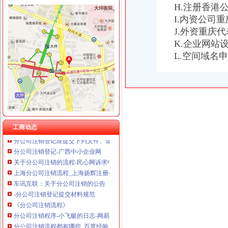
H.注册香港
I.内资公司
J.外资重庆
K.企业网站
分公司注销
L.空间域名
无锡市分公司注销申请-中介代理-互动百科
上海分公司注销流程_上海扬辉注册公司
车讯互联：关于分公司注销的公告
【公司注销（内资公司注销,内资分公司注销）】价格_厂家_图片-Hc
分公司注销有哪些要求？-FAQ-香港瑞丰会计事务所
上海分公司注销一般流程是什么-爱喇叭网
||分公司注销公告--（登注销公告）（图）-供应信息-环球经贸网
工商动态
分公司注销登记应提交下列文件、证件
分公司注销登记-广西中小企业网
关于分公司注销的流程-民心网诉求中心
上海分公司注销流程_上海扬辉注册公司
车讯互联：关于分公司注销的公告
-分公司注销登记提交材料规范
《分公司注销流程》
分公司注销程序-小飞艇的日志-网易博客
分公司注销流程都有哪些_百度经验