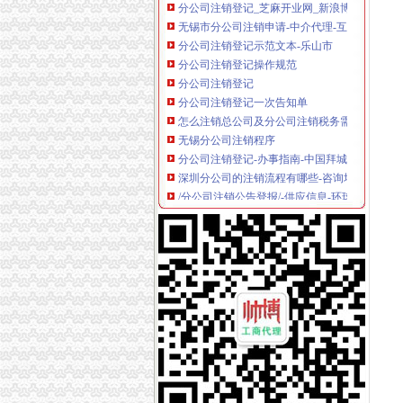
无锡市分公司注销申请-中介代理-互动百科
分公司注销登记示范文本-乐山市
分公司注销登记操作规范
分公司注销登记
分公司注销登记一次告知单
怎么注销总公司及分公司注销税务需要哪些材料及
无锡分公司注销程序
分公司注销登记-办事指南-中国拜城
深圳分公司的注销流程有哪些-咨询培训-六安新
/分公司注销公告登报/-供应信息-环球经贸网
鼓楼分公司注销说明_注销公司流程及费用-中介
分公司注销登记后劳动者该向谁主张权利-劳动
有限责任公司及分公司注销登记
关于厦门分公司注销完成的公告|议案|监事_凤
【分公司注销代办|分公司注销|天行健】价格_厂家
分公司注销是否要清算_分公司注销_上海誉胜注
分公司注销决定-示范文本
分公司注销登记操作规范
【深圳分公司注销程序】_深圳分公司注销程序
分公司注销登记办事指南-公司登记-临桂区门户
如何办理分公司注销-成功案例-尚标