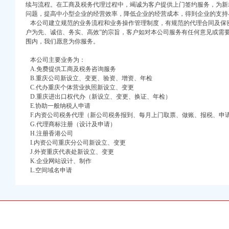
续与流程。在工商及税务代理过程中，竭诚为客户提供上门签约服务，为新
问题，提高中小型企业的经营效率，降低企业的经营成本，得到企业的支持
本公司建立规范的业务流程和业务操作管理制度，有规范的代理合同及保密
户为先、诚信、务实、高效”的宗旨，客户如对本公司服务有任何意见或需
口权)
围内，我们愿意为你服务。
万 （增资）
本公司主要业务为：
A.免费提供工商及税务咨询服务
注册）
B.重庆公司新设立、变更、验资、增资、年检
C.代办重庆个体营业执照新设立、变更
口权）
D.重庆进出口权代办（新设立、变更、换证、年检）
进出口权）
E.协助一般纳税人申请
册）
F.内资公司税务代理（新公司税务报到、每月上门取票、做账、报税、申
G.代理商标注册（设计及申请）
H.注册香港公司
I.内资公司重庆分公司新设立、变更
J.外资重庆代表处新设立、变更
口权)
K.企业网站设计、制作
万 （增资）
L.空间域名申请
注册）
口权）
料网
进出口权）