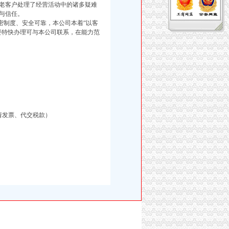
老客户处理了经营活动中的诸多疑难
与信任。
制度、安全可靠，本公司本着“以客
要特快办理可与本公司联系，在能力范
请发票、代交税款）