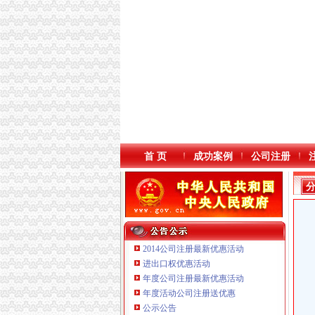
首 页
成功案例
公司注册
2014公司注册最新优惠活动
进出口权优惠活动
年度公司注册最新优惠活动
本站导航
年度活动公司注册送优惠
公示公告