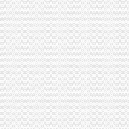
关于分公司注销的流程-民心网诉求中心
上海分公司注销流程_上海扬辉注册公司
车讯互联：关于分公司注销的公告
-分公司注销登记提交材料规范
《分公司注销流程》
分公司注销程序-小飞艇的日志-网易博客
分公司注销流程都有哪些_百度经验
分公司注销和总公司有牵连吗-北京其他律咨询-邦网,免费为您解
分公司注销后务由谁承担-邦网专题
分公司注销的相关处理_中华会计网校论坛
分公司注销材料,分公司注销清算报告吗,分公司注销清算报告-
成都公司注销-专业代理个体注销、分公司注销办理_金立方财税
【青岛公司注销】分公司注销流程【今日推荐网】
分公司注销登记_芝麻开业网_新浪博客
无锡市分公司注销申请-中介代理-互动百科
分公司注销登记示范文本-乐山市
分公司注销登记操作规范
分公司注销登记
分公司注销登记一次告知单
怎么注销总公司及分公司注销税务需要哪些材料及流程_2017新公司
无锡分公司注销程序