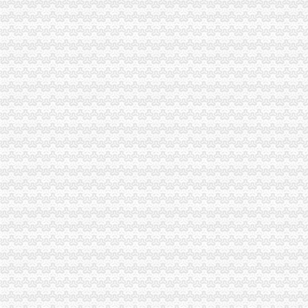
分公司注销登记提交材料规范