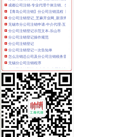
成都公司注销-专业代理个体注销、分公司注销办理_金立方财税
【青岛公司注销】分公司注销流程【今日推荐网】
分公司注销登记_芝麻开业网_新浪博客
无锡市分公司注销申请-中介代理-互动百科
分公司注销登记示范文本-乐山市
分公司注销登记操作规范
分公司注销登记
分公司注销登记一次告知单
怎么注销总公司及分公司注销税务需要哪些材料及流程_2017新公司
无锡分公司注销程序
分公司注销登记-办事指南-中国拜城
深圳分公司的注销流程有哪些-咨询培训-六安新闻网
/分公司注销公告登报/-供应信息-环球经贸网
鼓楼分公司注销说明_注销公司流程及费用-中介代理-久久信息网
分公司注销登记后劳动者该向谁主张权利-劳动关系-中国就业网
有限责任公司及分公司注销登记
关于厦门分公司注销完成的公告|议案|监事_凤凰财经
【分公司注销代办|分公司注销|天行健】价格_厂家_图片-Hc360慧聪网
分公司注销是否要清算_分公司注销_上海誉胜注册公司代理,代理注
分公司注销决定-示范文本
分公司注销登记操作规范
【深圳分公司注销程序】_深圳分公司注销程序厂家批发-虎易网