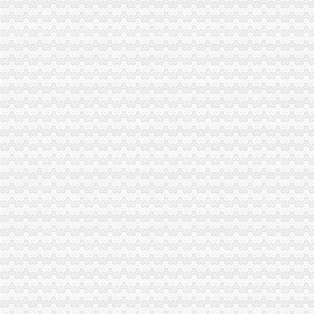
分公司注销登记审批操作规范
办理内资公司注销分公司注销外资公司注销【今日推荐网-北京工商/税
广州分公司注销所需材料【今日推荐网】
分公司注销登记_分公司注销登记_破产申办_面向企业_网上办事_泸州
分公司注销登记提交材料规范