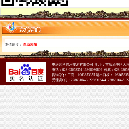
分公司注销是否要清算_分公司注销_上海誉胜注册公司代理,代理注
分公司注销决定-示范文本
分公司注销登记操作规范
【深圳分公司注销程序】_深圳分公司注销程序厂家批发-虎易网
分公司注销登记办事指南-公司登记-临桂区门户网站
如何办理分公司注销-成功案例-尚标
《分公司注销决定书》_优秀范文十篇
友情链接：
自助添加
公司注销、分公司注销-徐州58同城
新分公司注销流程
分公司注销登记
分公司注销登记审批操作规范
重庆帅博信息技术有限公司 地址：重庆渝中区大坪莲
电话：023-63653351 13368080804 传真：023-6365
办理内资公司注销分公司注销外资公司注销【今日推荐网-北京工商/税
咨询QQ：工商：1063653355 进出口权：1063653355
广州分公司注销所需材料【今日推荐网】
受理员QQ：22863164-3 22863164-4 22863164-5 228
分公司注销登记_分公司注销登记_破产申办_面向企业_网上办事_泸州
分公司注销登记提交材料规范
分公司注销
分公司注销程序（doc41页）_营销知识_精品资料网
分公司注销登记
公司注销分公司注销,老公司注销疑难-青青岛社区
【公司注销（内资公司注销,内资分公司注销）】价格_厂家_图片-Hc
分公司注销有哪些要求？-FAQ-香港瑞丰会计事务所