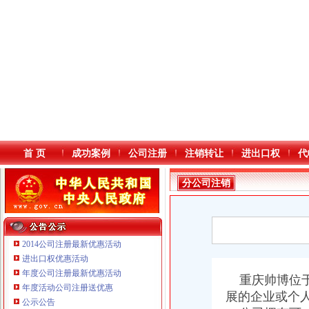
首 页
成功案例
公司注册
注销转让
进出口权
代
分公司注销
2014公司注册最新优惠活动
进出口权优惠活动
年度公司注册最新优惠活动
本站导航
重庆帅博位于
年度活动公司注册送优惠
重庆鸽牌电线电缆有限公司 渝北10010万 (进出口权)
展的企业或个
公示公告