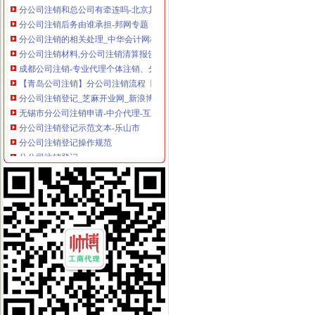
分公司注销后务由谁承担-邦网专题
分公司注销的相关处理_中华会计网校论坛
分公司注销材料,分公司注销清算报告吗,分公司注销清算报告-
成都公司注销-专业代理个体注销、分公司注销办理_金立方财税
【青岛公司注销】分公司注销流程【今日推荐网】
分公司注销登记_芝麻开业网_新浪博客
无锡市分公司注销申请-中介代理-互动百科
分公司注销登记示范文本-乐山市
分公司注销登记操作规范
分公司注销登记
分公司注销登记一次告知单
怎么注销总公司及分公司注销税务需要哪些材料及流程_2017新公司
无锡分公司注销程序
分公司注销登记-办事指南-中国拜城
深圳分公司的注销流程有哪些-咨询培训-六安新闻网
/分公司注销公告登报/-供应信息-环球经贸网
鼓楼分公司注销说明_注销公司流程及费用-中介代理-久久信息网
分公司注销登记后劳动者该向谁主张权利-劳动关系-中国就业网
有限责任公司及分公司注销登记
关于厦门分公司注销完成的公告|议案|监事_凤凰财经
【分公司注销代办|分公司注销|天行健】价格_厂家_图片-Hc360慧聪网