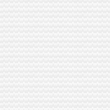
渝北局三条措施加中秋、重庆营业执照注销国庆期间旅游市场监管
秀山县创先争优检查组对秀山局重庆代办公司工作提出三点要求
彭水局重庆公司注销规范芋合同促农户万元增收
渝中区五家微型企业通过资本金补助评审
双桥局双路工商所查鲜肉家禽市重庆分公司注销场保秩序
市局机关率先启动创先争优活动“一述二评三公示”重庆公司注销工作
忠县局重庆代办公司四举措开展问题食品清查
秀山局创新机制扎实开展“唱读讲”重庆代办公司活动
九龙坡局重庆代办公司提出五项要求部署保护台湾水果工作
高新区工商分局组织非公经济代表开展“我身边的重庆税务注销员” 演讲比赛
忠县工商局重庆营业执照注销超额完成2011年上半年微型企业发展任务
台盟中央资助万州区铁峰乡桐元村8户残疾人微型企业
5月份全市消费投诉持续上升，重庆代办公司分体式空调成为热点
全市重庆税务注销非公经济组织建摸底工作取得圆满成功
市重庆代办公司工商局制定2011年民主评议政风行风工作实施方案
渝中区工商分局采取措施加“端午节”重庆分公司注销期间食品安全监管
长寿区工商分局重庆代办公司积开展农资护农行动
个体执照注销
个人资企业营业执照注销登记-律快车公司
个体经营户注销执照需要一些什么手续-你好,我是一家个体经营户,
个体工商营业执照注销申请表.doc下载-支持高清免费浏览-max文档