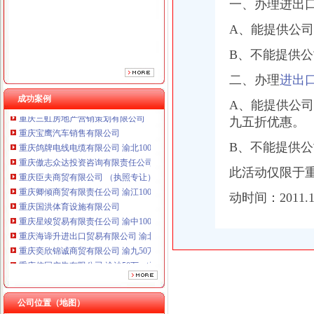
一、办理进出
重庆臣夫商贸有限公司 （执照专让）
重庆卿倾商贸有限责任公司 渝江100万 （工商注册）
A、能提供公司
重庆国洪体育设施有限公司
重庆星竣贸易有限责任公司 渝中100万 （进出口权）
B、不能提供公
重庆海谛升进出口贸易有限公司 渝北100万 （进出口权）
二、办理
进出
重庆奕欣锦诚商贸有限公司 渝九50万 （工商注册）
重庆信同广告有限公司 渝沙50万 （工商注册）
成功案例
A、能提供公司
重庆三虹房地产营销策划有限公司
九五折优惠。
重庆宝鹰汽车销售有限公司
重庆鸽牌电线电缆有限公司 渝北10010万 (进出口权)
B、不能提供公
重庆傲志众达投资咨询有限责任公司 渝九1000万 （增资）
重庆臣夫商贸有限公司 （执照专让）
此活动仅限于
重庆卿倾商贸有限责任公司 渝江100万 （工商注册）
动时间：2011.
重庆国洪体育设施有限公司
重庆星竣贸易有限责任公司 渝中100万 （进出口权）
重庆海谛升进出口贸易有限公司 渝北100万 （进出口权）
重庆奕欣锦诚商贸有限公司 渝九50万 （工商注册）
重庆信同广告有限公司 渝沙50万 （工商注册）
重庆三虹房地产营销策划有限公司
重庆宝鹰汽车销售有限公司
公司位置（地图）