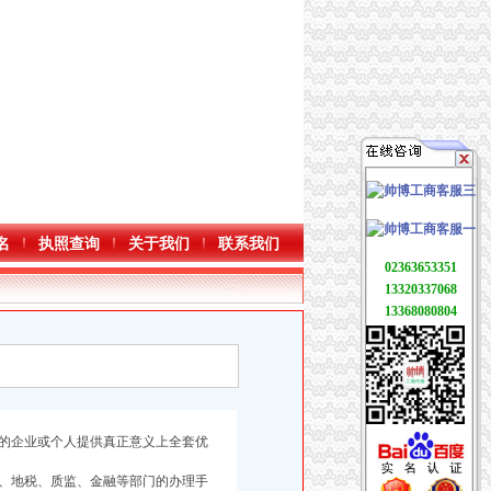
名
执照查询
关于我们
联系我们
02363653351
13320337068
13368080804
的企业或个人提供真正意义上全套优
、地税、质监、金融等部门的办理手