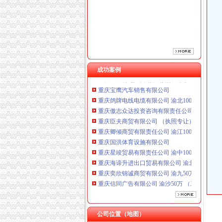
重庆卿倾商贸有限责任公司 渝江100万 （工商
重庆国洪体育设施有限公司
重庆星竣贸易有限责任公司 渝中100万 （进出
重庆海谛升进出口贸易有限公司 渝北100万 （
重庆奕欣锦诚商贸有限公司 渝九50万 （工商注
重庆信同广告有限公司 渝沙50万 （工商注册）
成功案例
重庆三虹房地产营销策划有限公司
重庆宝鹰汽车销售有限公司
重庆鸽牌电线电缆有限公司 渝北10010万 (进出
重庆傲志众达投资咨询有限责任公司 渝九1000
重庆臣夫商贸有限公司 （执照专让）
重庆卿倾商贸有限责任公司 渝江100万 （工商
重庆国洪体育设施有限公司
重庆星竣贸易有限责任公司 渝中100万 （进出
重庆海谛升进出口贸易有限公司 渝北100万 （
重庆奕欣锦诚商贸有限公司 渝九50万 （工商注
重庆信同广告有限公司 渝沙50万 （工商注册）
重庆三虹房地产营销策划有限公司
重庆宝鹰汽车销售有限公司
公司位置（地图）