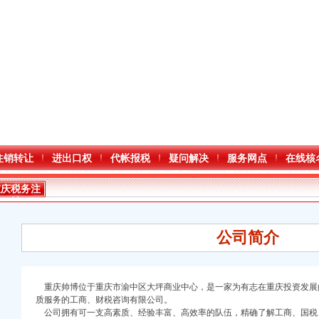
注销转让
进出口权
代帐报税
疑问解决
服务网点
在线核
重庆税务注
销
公司简介
口权)
重庆帅博位于重庆市渝中区大坪商业中心，是一家为有志在重庆投资发展
万 （增资）
质服务的工商、财税咨询有限公司。
公司拥有可一支高素质、经验丰富、高效率的队伍，精确了解工商、国税