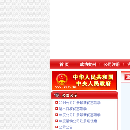
首 页
成功案例
公司注册
2014公司注册最新优惠活动
进出口权优惠活动
年度公司注册最新优惠活动
本站导航
重庆鸽牌电线电缆有限公司 渝北10010万 (进出
年度活动公司注册送优惠
重庆傲志众达投资咨询有限责任公司 渝九1000
公示公告
重庆臣夫商贸有限公司 （执照专让）