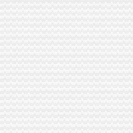
重庆市旭鑫工商税务咨询有限公司-百姓网
重庆亿源财税
“营改增”政策深度解析与操作实务专题李老师,04月16日重庆税
立信税务师事务所有限公司重庆分公司
重庆发票新规定,税务金四期上线！-企业税收优惠政策-重庆市黔江