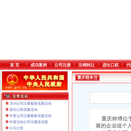
首 页
成功案例
公司注册
注销转让
进出口权
代
重庆税务注
销
2014公司注册最新优惠活动
进出口权优惠活动
年度公司注册最新优惠活动
本站导航
重庆帅博位于
年度活动公司注册送优惠
展的企业或个
重庆鸽牌电线电缆有限公司 渝北10010万 (进出口权)
公示公告