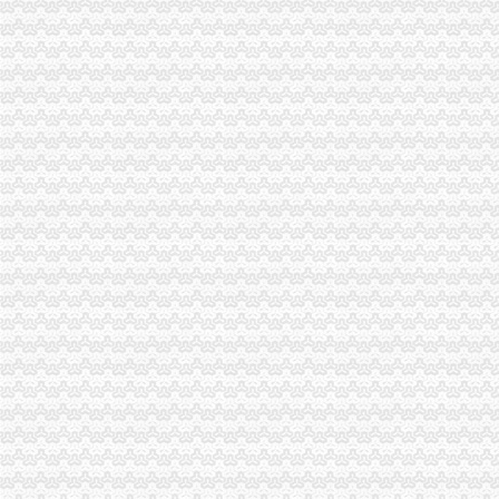
重庆市旭鑫工商税务咨询有限公司-百姓网
重庆亿源财税
“营改增”政策深度解析与操作实务专题李老师,04月16日重庆税
立信税务师事务所有限公司重庆分公司
重庆发票新规定,税务金四期上线！-企业税收优惠政策-重庆市黔江