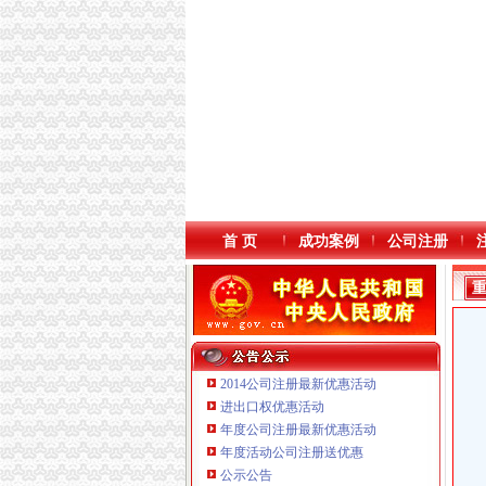
首 页
成功案例
公司注册
2014公司注册最新优惠活动
进出口权优惠活动
年度公司注册最新优惠活动
本站导航
重庆鸽牌电线电缆有限公司 渝北10010万 (进出
年度活动公司注册送优惠
重庆傲志众达投资咨询有限责任公司 渝九1000
公示公告
重庆臣夫商贸有限公司 （执照专让）