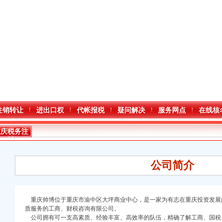
注销转让
进出口权
代帐报税
疑问解决
服务网点
在线核
重庆税务注
销
公司简介
重庆帅博位于重庆市渝中区大坪商业中心，是一家为有志在重庆投资发展
口权)
质服务的工商、财税咨询有限公司。
万 （增资）
公司拥有可一支高素质、经验丰富、高效率的队伍，精确了解工商、国税