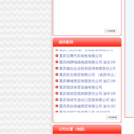
重庆卿倾商贸有限责任公司 渝江100万 （工商
重庆国洪体育设施有限公司
重庆星竣贸易有限责任公司 渝中100万 （进出
重庆海谛升进出口贸易有限公司 渝北100万 （
重庆奕欣锦诚商贸有限公司 渝九50万 （工商注
重庆信同广告有限公司 渝沙50万 （工商注册）
成功案例
重庆三虹房地产营销策划有限公司
重庆宝鹰汽车销售有限公司
重庆鸽牌电线电缆有限公司 渝北10010万 (进出
重庆傲志众达投资咨询有限责任公司 渝九1000
重庆臣夫商贸有限公司 （执照专让）
重庆卿倾商贸有限责任公司 渝江100万 （工商
重庆国洪体育设施有限公司
重庆星竣贸易有限责任公司 渝中100万 （进出
重庆海谛升进出口贸易有限公司 渝北100万 （
重庆奕欣锦诚商贸有限公司 渝九50万 （工商注
重庆信同广告有限公司 渝沙50万 （工商注册）
重庆三虹房地产营销策划有限公司
重庆宝鹰汽车销售有限公司
公司位置（地图）