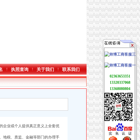
名
执照查询
关于我们
联系我们
02363653351
13320337068
13368080804
的企业或个人提供真正意义上全套优
、地税、质监、金融等部门的办理手