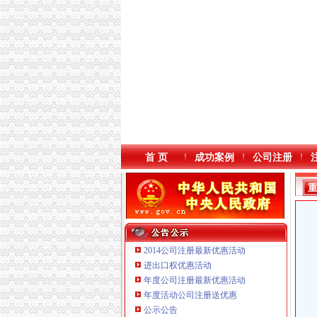
首 页
成功案例
公司注册
2014公司注册最新优惠活动
进出口权优惠活动
年度公司注册最新优惠活动
本站导航
重庆鸽牌电线电缆有限公司 渝北10010万 (进出
年度活动公司注册送优惠
重庆傲志众达投资咨询有限责任公司 渝九1000
公示公告