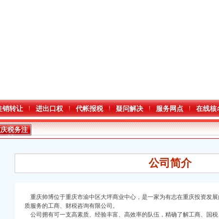
注销转让
进出口权
代帐报税
疑问解决
服务网点
在线核
重庆税务注
销
公司简介
重庆帅博位于重庆市渝中区大坪商业中心，是一家为有志在重庆投资发展
口权)
质服务的工商、财税咨询有限公司。
万 （增资）
公司拥有可一支高素质、经验丰富、高效率的队伍，精确了解工商、国税