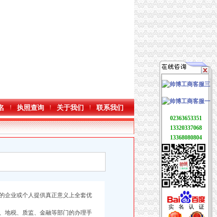
名
执照查询
关于我们
联系我们
02363653351
13320337068
13368080804
的企业或个人提供真正意义上全套优
、地税、质监、金融等部门的办理手