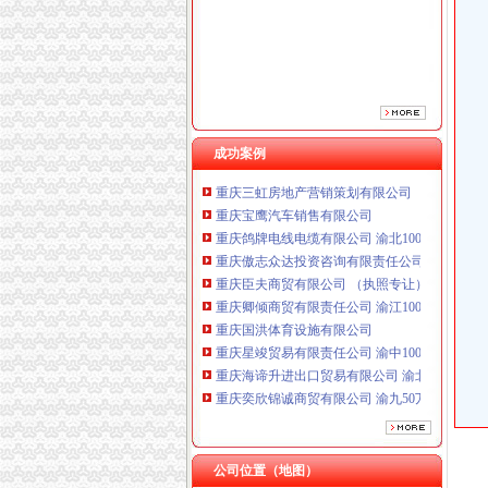
重庆臣夫商贸有限公司 （执照专让）
重庆卿倾商贸有限责任公司 渝江100万 （工商
重庆国洪体育设施有限公司
重庆星竣贸易有限责任公司 渝中100万 （进出
重庆海谛升进出口贸易有限公司 渝北100万 （
重庆奕欣锦诚商贸有限公司 渝九50万 （工商注
重庆信同广告有限公司 渝沙50万 （工商注册）
成功案例
重庆三虹房地产营销策划有限公司
重庆宝鹰汽车销售有限公司
重庆鸽牌电线电缆有限公司 渝北10010万 (进出
重庆傲志众达投资咨询有限责任公司 渝九1000
重庆臣夫商贸有限公司 （执照专让）
重庆卿倾商贸有限责任公司 渝江100万 （工商
重庆国洪体育设施有限公司
重庆星竣贸易有限责任公司 渝中100万 （进出
重庆海谛升进出口贸易有限公司 渝北100万 （
重庆奕欣锦诚商贸有限公司 渝九50万 （工商注
重庆信同广告有限公司 渝沙50万 （工商注册）
重庆三虹房地产营销策划有限公司
重庆宝鹰汽车销售有限公司
公司位置（地图）