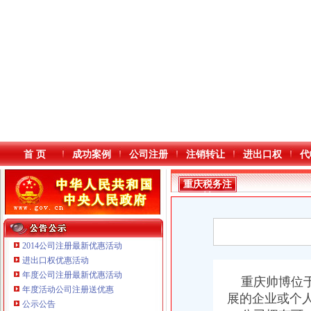
首 页
成功案例
公司注册
注销转让
进出口权
代
重庆税务注
销
2014公司注册最新优惠活动
进出口权优惠活动
年度公司注册最新优惠活动
本站导航
重庆帅博位于
年度活动公司注册送优惠
重庆鸽牌电线电缆有限公司 渝北10010万 (进出口权)
展的企业或个
公示公告
重庆傲志众达投资咨询有限责任公司 渝九1000万 （增资）