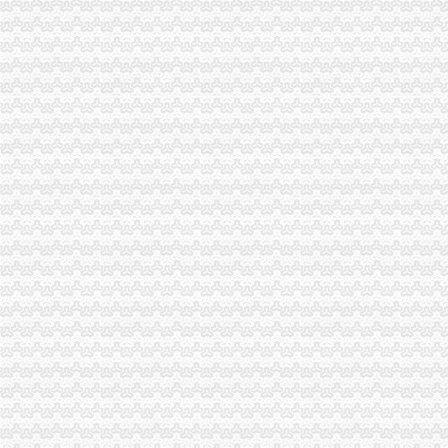
重庆市旭鑫工商税务咨询有限公司-百姓网
重庆亿源财税
“营改增”政策深度解析与操作实务专题李老师,04月16日重庆税
立信税务师事务所有限公司重庆分公司
重庆发票新规定,税务金四期上线！-企业税收优惠政策-重庆市黔江