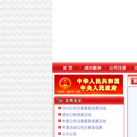
首 页
成功案例
公司注册
2014公司注册最新优惠活动
进出口权优惠活动
年度公司注册最新优惠活动
本站导航
重庆鸽牌电线电缆有限公司 渝北10010万 (进出
年度活动公司注册送优惠
重庆傲志众达投资咨询有限责任公司 渝九1000
公示公告