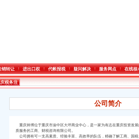
注销转让
进出口权
代帐报税
疑问解决
服务网点
在线核
重庆税务注
销
公司简介
重庆帅博位于重庆市渝中区大坪商业中心，是一家为有志在重庆投资发展
口权)
质服务的工商、财税咨询有限公司。
万 （增资）
公司拥有可一支高素质、经验丰富、高效率的队伍，精确了解工商、国税