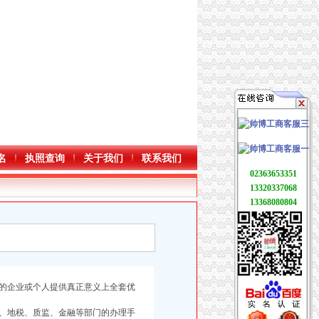
名
执照查询
关于我们
联系我们
02363653351
13320337068
13368080804
的企业或个人提供真正意义上全套优
、地税、质监、金融等部门的办理手