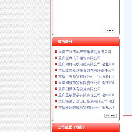
重庆臣夫商贸有限公司 （执照专让）
重庆卿倾商贸有限责任公司 渝江100万 （工商
重庆国洪体育设施有限公司
重庆星竣贸易有限责任公司 渝中100万 （进出
重庆海谛升进出口贸易有限公司 渝北100万 （
重庆奕欣锦诚商贸有限公司 渝九50万 （工商注
重庆信同广告有限公司 渝沙50万 （工商注册）
成功案例
重庆三虹房地产营销策划有限公司
重庆宝鹰汽车销售有限公司
重庆鸽牌电线电缆有限公司 渝北10010万 (进出
重庆傲志众达投资咨询有限责任公司 渝九1000
重庆臣夫商贸有限公司 （执照专让）
重庆卿倾商贸有限责任公司 渝江100万 （工商
重庆国洪体育设施有限公司
重庆星竣贸易有限责任公司 渝中100万 （进出
重庆海谛升进出口贸易有限公司 渝北100万 （
重庆奕欣锦诚商贸有限公司 渝九50万 （工商注
重庆信同广告有限公司 渝沙50万 （工商注册）
重庆三虹房地产营销策划有限公司
重庆宝鹰汽车销售有限公司
公司位置（地图）