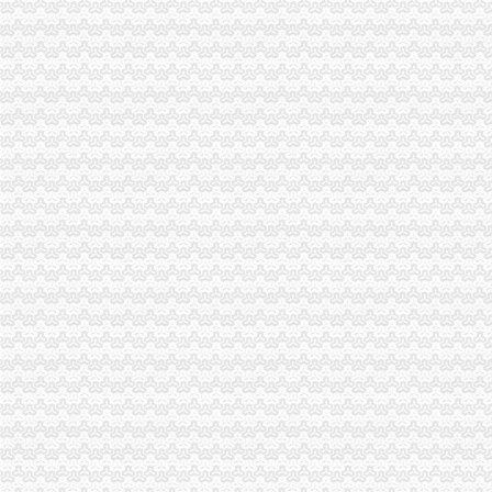
有重庆的朋友吗？你在天津过的还好吗？（转载）_天津_天涯论坛_天
重庆注册税务招聘_重庆注册税务招聘信息_智联重庆招聘网_找工作求
《重庆市国税小规模申报》_优秀范文十篇
重庆招聘税务专员_重庆弘昇管道有限公司招聘-汇博网
重庆税务登记证挂失电话-沙坪坝沙坪坝广告媒-重庆58同城
【税收管理】重庆市地方税务局关于印发《“三证合一、一照一码”
重庆地税的微博
重庆税务策划招聘_重庆税务策划招聘信息_智联重庆招聘网_找工作求
重庆沙坪坝门户网
重庆国税网上申报系统：
重庆营业执照代办【工商代办免费咨询】重庆益尚利财务管理有限公司
重庆财税公司-重庆亿源公司_重庆亿源_重庆市亿源财税咨询公司_重庆
代理记账|税务代理与咨询-重庆君立企业管理咨询有限公司
重庆高档住宅土地增值税预征率上调至2%_网易北京房产频道
重庆代理各项纳税申报-商务服务-久久信息网
【代理记帐、办理工商税务相关事宜等】厂家,价格,图片_重庆正青
重庆代理记账如何办理税务登记变更_搜狐其它_搜狐网
国务制办公室地方规章重庆市税收征管保障办
重庆财务会计-税务招聘-新百胜餐饮（武汉）有限公司招聘信息_重庆
以增经济发展动力为遵循重庆市国税局扎实推进税收改革-新华网
重庆高档住宅土地增值税预征率上调至2%_国内新闻_烟台房产网_买