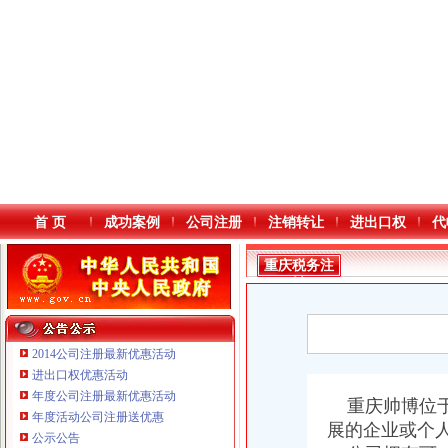
首 页
成功案例
公司注册
注销转让
进出口权
代
重庆税务注
销
2014公司注册最新优惠活动
进出口权优惠活动
年度公司注册最新优惠活动
本站导航
重庆帅博位于
年度活动公司注册送优惠
展的企业或个
公示公告
重庆鸽牌电线电缆有限公司 渝北10010万 (进出口权)