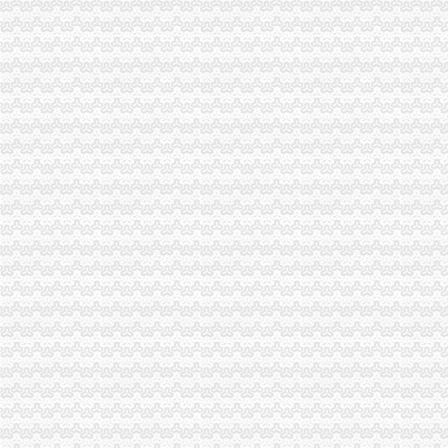
重庆市税收征管保障办-重庆农业农村信息网
重庆市旭鑫工商税务咨询有限公司-百姓网
重庆亿源财税
“营改增”政策深度解析与操作实务专题李老师,04月16日重庆税
立信税务师事务所有限公司重庆分公司
重庆发票新规定,税务金四期上线！-企业税收优惠政策-重庆市黔江