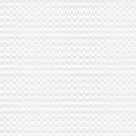
重庆市税收征管保障办-重庆农业农村信息网
重庆市旭鑫工商税务咨询有限公司-百姓网
重庆亿源财税
“营改增”政策深度解析与操作实务专题李老师,04月16日重庆税
立信税务师事务所有限公司重庆分公司
重庆发票新规定,税务金四期上线！-企业税收优惠政策-重庆市黔江