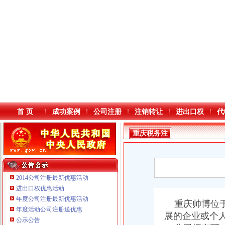
首 页
成功案例
公司注册
注销转让
进出口权
代
重庆税务注
销
2014公司注册最新优惠活动
进出口权优惠活动
年度公司注册最新优惠活动
本站导航
重庆帅博位于
年度活动公司注册送优惠
展的企业或个
公示公告
重庆鸽牌电线电缆有限公司 渝北10010万 (进出口权)