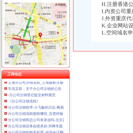
H.注册香港
重庆国洪体育设施有限公司
分公司注销
I.内资公司
重庆星竣贸易有限责任公司 渝中100万 （进出口权）
北京海淀分公司注销办理流程及费用-爱喇叭网
J.外资重庆
重庆海谛升进出口贸易有限公司 渝北100万 （进出口权）
新分公司注销流程_政策规_一二四团
重庆奕欣锦诚商贸有限公司 渝九50万 （工商注册）
K.企业网站
分公司注销流程_上海中小企业注册服务平台
重庆信同广告有限公司 渝沙50万 （工商注册）
L.空间域名
【公司注销（内资公司注销,内资分公司注销）】价格_厂家_图片-Hc
重庆三虹房地产营销策划有限公司
分公司注销有哪些要求？-FAQ-香港瑞丰会计事务所
重庆宝鹰汽车销售有限公司
上海分公司注销一般流程是什么-爱喇叭网
||分公司注销公告--（登注销公告）（图）-供应信息-环球经贸网
分公司注销登记应提交下列文件、证件
分公司注销登记-广西中小企业网
关于分公司注销的流程-民心网诉求中心
工商动态
上海分公司注销流程_上海扬辉注册公司
车讯互联：关于分公司注销的公告
-分公司注销登记提交材料规范
《分公司注销流程》
分公司注销程序-小飞艇的日志-网易博客
分公司注销流程都有哪些_百度经验
分公司注销和总公司有牵连吗-北京其他律咨询-邦网,免费为您解
分公司注销后务由谁承担-邦网专题
分公司注销的相关处理_中华会计网校论坛