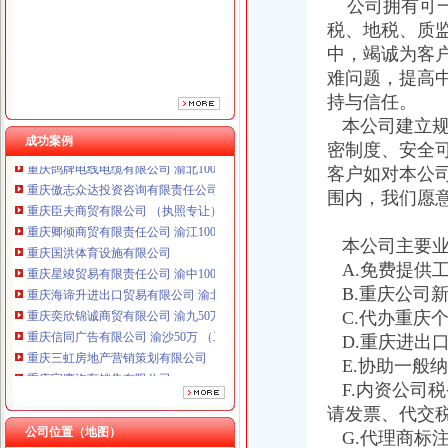
公司拥有可一
税、地税、质
中，竭诚为客
难问题，提高
持与信任。
本公司建立规
成功案例
密制度、安全
重庆鸽牌电线电缆有限公司 渝北10010万 (进出口权)
客户如对本公
重庆傲志众达投资咨询有限责任公司 渝九1000万 （增资）
重庆臣夫商贸有限公司 （执照专让）
围内，我们愿
重庆卿倾商贸有限责任公司 渝江100万 （工商注册）
重庆国洪体育设施有限公司
本公司主要业
重庆星竣贸易有限责任公司 渝中100万 （进出口权）
A.免费提供
重庆海谛升进出口贸易有限公司 渝北100万 （进出口权）
B.重庆公司
重庆奕欣锦诚商贸有限公司 渝九50万 （工商注册）
C.代办重庆
重庆信同广告有限公司 渝沙50万 （工商注册）
D.重庆进出
重庆三虹房地产营销策划有限公司
重庆宝鹰汽车销售有限公司
E.协助一般
重庆鸽牌电线电缆有限公司 渝北10010万 (进出口权)
F.内资公司
重庆傲志众达投资咨询有限责任公司 渝九1000万 （增资）
请发票、代交
重庆臣夫商贸有限公司 （执照专让）
公司位置（地图）
G.代理商标
重庆卿倾商贸有限责任公司 渝江100万 （工商注册）