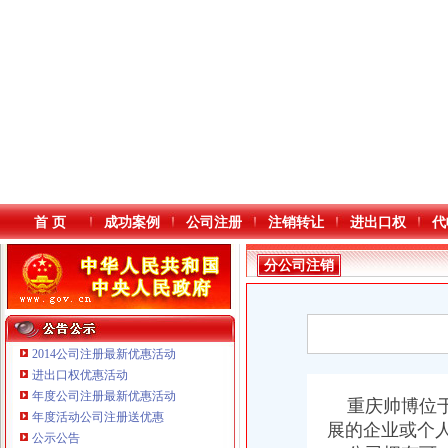
首 页
成功案例
公司注册
注销转让
进出口权
代
分公司注销
2014公司注册最新优惠活动
进出口权优惠活动
年度公司注册最新优惠活动
本站导航
重庆帅博位于
年度活动公司注册送优惠
展的企业或个
公示公告