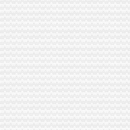
分公司注销登记-广西中小企业网
关于分公司注销的流程-民心网诉求中心
上海分公司注销流程_上海扬辉注册公司
车讯互联：关于分公司注销的公告
-分公司注销登记提交材料规范
《分公司注销流程》
分公司注销程序-小飞艇的日志-网易博客
分公司注销流程都有哪些_百度经验
分公司注销和总公司有牵连吗-北京其他律咨询-邦网,免费为您解
分公司注销后务由谁承担-邦网专题
分公司注销的相关处理_中华会计网校论坛
分公司注销材料,分公司注销清算报告吗,分公司注销清算报告-
成都公司注销-专业代理个体注销、分公司注销办理_金立方财税
【青岛公司注销】分公司注销流程【今日推荐网】
分公司注销登记_芝麻开业网_新浪博客
无锡市分公司注销申请-中介代理-互动百科
分公司注销登记示范文本-乐山市
分公司注销登记操作规范
分公司注销登记
分公司注销登记一次告知单
怎么注销总公司及分公司注销税务需要哪些材料及流程_2017新公司