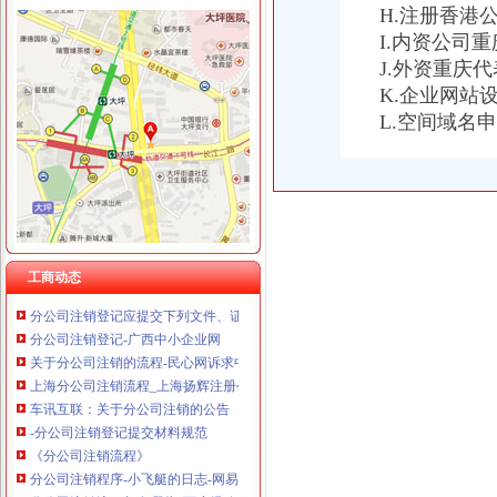
H.注册香港
I.内资公司
J.外资重庆
K.企业网站
分公司注销
L.空间域名
分公司注销程序（doc41页）_营销知识_精品资料网
分公司注销登记
公司注销分公司注销,老公司注销疑难-青青岛社区
【公司注销（内资公司注销,内资分公司注销）】价格_厂家_图片-Hc
分公司注销有哪些要求？-FAQ-香港瑞丰会计事务所
上海分公司注销一般流程是什么-爱喇叭网
||分公司注销公告--（登注销公告）（图）-供应信息-环球经贸网
工商动态
分公司注销登记应提交下列文件、证件
分公司注销登记-广西中小企业网
关于分公司注销的流程-民心网诉求中心
上海分公司注销流程_上海扬辉注册公司
车讯互联：关于分公司注销的公告
-分公司注销登记提交材料规范
《分公司注销流程》
分公司注销程序-小飞艇的日志-网易博客
分公司注销流程都有哪些_百度经验