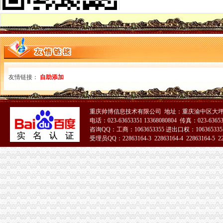
【分公司注销代办|分公司注销|天行健】价格_厂家_图片-Hc360慧聪网
分公司注销是否要清算_分公司注销_上海誉胜注册公司代理,代理注
分公司注销决定-示范文本
分公司注销登记操作规范
【深圳分公司注销程序】_深圳分公司注销程序厂家批发-虎易网
分公司注销登记办事指南-公司登记-临桂区门户网站
如何办理分公司注销-成功案例-尚标
《分公司注销决定书》_优秀范文十篇
友情链接：
自助添加
公司注销、分公司注销-徐州58同城
新分公司注销流程
分公司注销登记
重庆帅博信息技术有限公司 地址：重庆渝中区大坪莲
分公司注销登记审批操作规范
电话：023-63653351 13368080804 传真：023-6365
办理内资公司注销分公司注销外资公司注销【今日推荐网-北京工商/税
咨询QQ：工商：1063653355 进出口权：1063653355
广州分公司注销所需材料【今日推荐网】
受理员QQ：22863164-3 22863164-4 22863164-5 228
分公司注销登记_分公司注销登记_破产申办_面向企业_网上办事_泸州
分公司注销登记提交材料规范
分公司注销
分公司注销程序（doc41页）_营销知识_精品资料网
分公司注销登记
公司注销分公司注销,老公司注销疑难-青青岛社区
【公司注销（内资公司注销,内资分公司注销）】价格_厂家_图片-Hc
分公司注销有哪些要求？-FAQ-香港瑞丰会计事务所