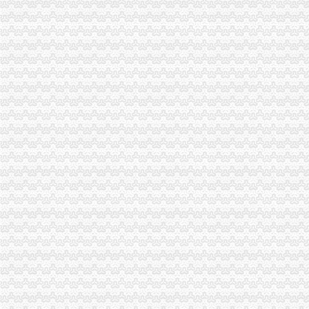
分公司注销登记
分公司注销登记审批操作规范
办理内资公司注销分公司注销外资公司注销【今日推荐网-北京工商/税
广州分公司注销所需材料【今日推荐网】
分公司注销登记_分公司注销登记_破产申办_面向企业_网上办事_泸州
分公司注销登记提交材料规范