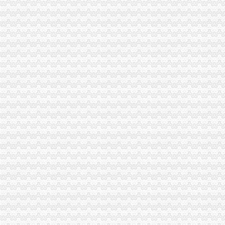
分公司注销登记一次告知单
怎么注销总公司及分公司注销税务需要哪些材料及流程_2017新公司
无锡分公司注销程序
分公司注销登记-办事指南-中国拜城
深圳分公司的注销流程有哪些-咨询培训-六安新闻网
/分公司注销公告登报/-供应信息-环球经贸网
鼓楼分公司注销说明_注销公司流程及费用-中介代理-久久信息网
分公司注销登记后劳动者该向谁主张权利-劳动关系-中国就业网
有限责任公司及分公司注销登记
关于厦门分公司注销完成的公告|议案|监事_凤凰财经
【分公司注销代办|分公司注销|天行健】价格_厂家_图片-Hc360慧聪网
分公司注销是否要清算_分公司注销_上海誉胜注册公司代理,代理注
分公司注销决定-示范文本
分公司注销登记操作规范
【深圳分公司注销程序】_深圳分公司注销程序厂家批发-虎易网
分公司注销登记办事指南-公司登记-临桂区门户网站
如何办理分公司注销-成功案例-尚标
《分公司注销决定书》_优秀范文十篇
公司注销、分公司注销-徐州58同城
新分公司注销流程
分公司注销登记
分公司注销登记审批操作规范