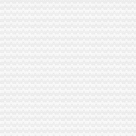
办理内资公司注销分公司注销外资公司注销【今日推荐网-北京工商/税
广州分公司注销所需材料【今日推荐网】
分公司注销登记_分公司注销登记_破产申办_面向企业_网上办事_泸州
分公司注销登记提交材料规范