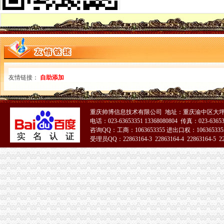
分公司注销决定-示范文本
分公司注销登记操作规范
【深圳分公司注销程序】_深圳分公司注销程序厂家批发-虎易网
分公司注销登记办事指南-公司登记-临桂区门户网站
如何办理分公司注销-成功案例-尚标
《分公司注销决定书》_优秀范文十篇
公司注销、分公司注销-徐州58同城
友情链接：
自助添加
新分公司注销流程
分公司注销登记
分公司注销登记审批操作规范
重庆帅博信息技术有限公司 地址：重庆渝中区大坪莲
办理内资公司注销分公司注销外资公司注销【今日推荐网-北京工商/税
电话：023-63653351 13368080804 传真：023-6365
广州分公司注销所需材料【今日推荐网】
咨询QQ：工商：1063653355 进出口权：1063653355
分公司注销登记_分公司注销登记_破产申办_面向企业_网上办事_泸州
受理员QQ：22863164-3 22863164-4 22863164-5 228
分公司注销登记提交材料规范
分公司注销
分公司注销程序（doc41页）_营销知识_精品资料网
分公司注销登记
公司注销分公司注销,老公司注销疑难-青青岛社区
【公司注销（内资公司注销,内资分公司注销）】价格_厂家_图片-Hc
分公司注销有哪些要求？-FAQ-香港瑞丰会计事务所
上海分公司注销一般流程是什么-爱喇叭网