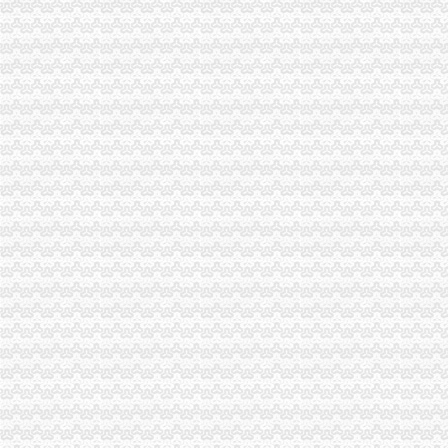
||分公司注销公告--（登注销公告）（图）-供应信息-环球经贸网
分公司注销登记应提交下列文件、证件
分公司注销登记-广西中小企业网
关于分公司注销的流程-民心网诉求中心
上海分公司注销流程_上海扬辉注册公司
车讯互联：关于分公司注销的公告
-分公司注销登记提交材料规范
《分公司注销流程》
分公司注销程序-小飞艇的日志-网易博客
分公司注销流程都有哪些_百度经验
分公司注销和总公司有牵连吗-北京其他律咨询-邦网,免费为您解
分公司注销后务由谁承担-邦网专题
分公司注销的相关处理_中华会计网校论坛
分公司注销材料,分公司注销清算报告吗,分公司注销清算报告-
成都公司注销-专业代理个体注销、分公司注销办理_金立方财税
【青岛公司注销】分公司注销流程【今日推荐网】
分公司注销登记_芝麻开业网_新浪博客
无锡市分公司注销申请-中介代理-互动百科
分公司注销登记示范文本-乐山市
分公司注销登记操作规范
分公司注销登记