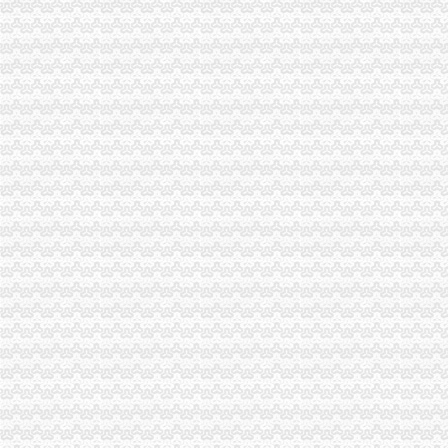
重庆工商,重庆专业执照代办,重庆营业执照代办,重庆公司注册
提供重庆公司代办注册优惠重庆代办房地产暂定资质-重庆资质代办-重
重庆注册公司|重庆代理记账|重庆代账选重庆新月会计|中小企业财税
重庆市招标代理资质代办公司_重庆市代办招标代理资质公司-资质街
重庆公司代理记账||重庆企业代理记账
远投投资管理公司重庆代理处招聘信息_电话_地址-智联招聘
重庆代账公司_重庆工商代办_重庆渝中区代账公司_重庆市渝中区工商
重庆金林代办服务公司2017新招聘信息_电话_地址-58企业名录
重庆劳务公司代办重庆安全生产许可代办重庆代办建筑资质费用
【深圳安盛华贵金属有限公司重庆代理处】深圳安盛华贵金属有限公
【图】重庆代办深圳投资管理公司收购及转让_重庆渝中区公司注册-
香港远东集团科技有限公司重庆代理处企业评论
重庆代办开曼公司注【注册香港公司吧】_百度贴吧
重庆三顾茅庐会计代理有限公司代办重庆公司注册,资质许可证审批
【重庆代办公司增资验资需求|重庆代办公司增资验资外包】-猪八戒网
1024__重庆公司执照代办|重庆公司注册代办_重庆齐齐会计代账公司
22_重庆财务咨询,重庆代理记账,重庆代办工商执照_重庆宁荣财务咨
重庆知众知识产权代理有限公司-重庆知众知识重庆代理有限公司
重庆代办苏丹亲签证|重庆办理苏丹亲签证申请流程_重庆签证中介
重庆市代办省外施工入渝备案重庆代办注册公司长期-重庆市巴渝中学-
远投投资管理公司重庆代理处2017新招聘信息_电话_地址-58企业