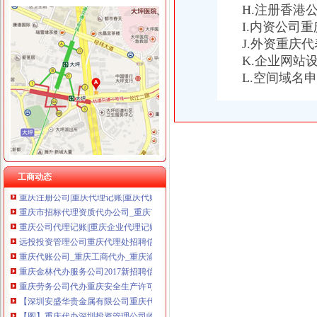
H.注册香港
I.内资公司
J.外资重庆
重庆代办公司
K.企业网站
香港远东集团科技有限公司重庆代理处企业评论
L.空间域名
重庆代办装修公司二级资质-家居装修资讯网
日本和泉（IDEC）重庆代理办事处公司-中国五金商机网！
武汉奇迹商务有限公司重庆代理公司
【2015年武汉饰界批发重庆代理公司新招聘信息_电话_地址】-赶集网
重庆正全工商-重庆公司注册,重庆工商注册,代办营业执照,公司代
重庆工商,重庆专业执照代办,重庆营业执照代办,重庆公司注册
提供重庆公司代办注册优惠重庆代办房地产暂定资质-重庆资质代办-重
工商动态
重庆注册公司|重庆代理记账|重庆代账选重庆新月会计|中小企业财税
重庆市招标代理资质代办公司_重庆市代办招标代理资质公司-资质街
重庆公司代理记账||重庆企业代理记账
远投投资管理公司重庆代理处招聘信息_电话_地址-智联招聘
重庆代账公司_重庆工商代办_重庆渝中区代账公司_重庆市渝中区工商
重庆金林代办服务公司2017新招聘信息_电话_地址-58企业名录
重庆劳务公司代办重庆安全生产许可代办重庆代办建筑资质费用
【深圳安盛华贵金属有限公司重庆代理处】深圳安盛华贵金属有限公
【图】重庆代办深圳投资管理公司收购及转让_重庆渝中区公司注册-