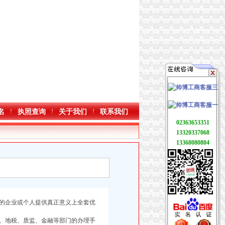
名
执照查询
关于我们
联系我们
02363653351
13320337068
13368080804
的企业或个人提供真正意义上全套优
、地税、质监、金融等部门的办理手