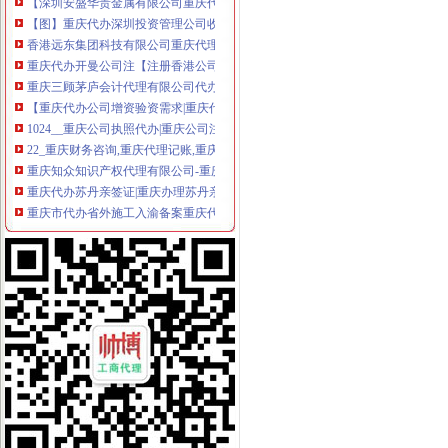
【图】重庆代办深圳投资管理公司收购及转让_重庆渝中区公司注册-
香港远东集团科技有限公司重庆代理处企业评论
重庆代办开曼公司注【注册香港公司吧】_百度贴吧
重庆三顾茅庐会计代理有限公司代办重庆公司注册,资质许可证审批
【重庆代办公司增资验资需求|重庆代办公司增资验资外包】-猪八戒网
1024__重庆公司执照代办|重庆公司注册代办_重庆齐齐会计代账公司
22_重庆财务咨询,重庆代理记账,重庆代办工商执照_重庆宁荣财务咨
重庆知众知识产权代理有限公司-重庆知众知识重庆代理有限公司
重庆代办苏丹亲签证|重庆办理苏丹亲签证申请流程_重庆签证中介
重庆市代办省外施工入渝备案重庆代办注册公司长期-重庆市巴渝中学-
远投投资管理公司重庆代理处2017新招聘信息_电话_地址-58企业
重庆居住证可以代办吗？代办公司有哪些-房天下买房知识
【2017年LG重庆代理新招聘信息_电话_地址】-赶集网
重庆资质代办厂家_重庆资质代办厂家/公司-阿里巴巴公司页
网站地图-重庆工商注册代办_重庆营业执照代办_重庆公司注销代办-重
【重庆代办宾馆过消防手续】重庆代办宾馆过消防手续批发价格,
重庆工商代办|重庆慢牛工商咨询有限公司-页
重庆公司注册_重庆注册公司商标代办_代理记账公司_重庆州顺利办
重庆营业执照代办_重庆巧蓉财务|重庆工商代办公司-重庆公司注册-重
荣安管业有限公司重庆代理_电话_地址_网站—广材网
为什么要选择重庆冠晨工商代办营业执照？-主营项目-重庆冠晨工商咨