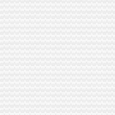
重庆正全工商-重庆公司注册,重庆工商注册,代办营业执照,公司代
重庆工商,重庆专业执照代办,重庆营业执照代办,重庆公司注册
提供重庆公司代办注册优惠重庆代办房地产暂定资质-重庆资质代办-重
重庆注册公司|重庆代理记账|重庆代账选重庆新月会计|中小企业财税
重庆市招标代理资质代办公司_重庆市代办招标代理资质公司-资质街
重庆公司代理记账||重庆企业代理记账
远投投资管理公司重庆代理处招聘信息_电话_地址-智联招聘
重庆代账公司_重庆工商代办_重庆渝中区代账公司_重庆市渝中区工商
重庆金林代办服务公司2017新招聘信息_电话_地址-58企业名录
重庆劳务公司代办重庆安全生产许可代办重庆代办建筑资质费用
【深圳安盛华贵金属有限公司重庆代理处】深圳安盛华贵金属有限公
【图】重庆代办深圳投资管理公司收购及转让_重庆渝中区公司注册-
香港远东集团科技有限公司重庆代理处企业评论
重庆代办开曼公司注【注册香港公司吧】_百度贴吧
重庆三顾茅庐会计代理有限公司代办重庆公司注册,资质许可证审批
【重庆代办公司增资验资需求|重庆代办公司增资验资外包】-猪八戒网
1024__重庆公司执照代办|重庆公司注册代办_重庆齐齐会计代账公司
22_重庆财务咨询,重庆代理记账,重庆代办工商执照_重庆宁荣财务咨
重庆知众知识产权代理有限公司-重庆知众知识重庆代理有限公司
重庆代办苏丹亲签证|重庆办理苏丹亲签证申请流程_重庆签证中介
重庆市代办省外施工入渝备案重庆代办注册公司长期-重庆市巴渝中学-