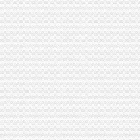
重庆工商,重庆专业执照代办,重庆营业执照代办,重庆公司注册
提供重庆公司代办注册优惠重庆代办房地产暂定资质-重庆资质代办-重
重庆注册公司|重庆代理记账|重庆代账选重庆新月会计|中小企业财税
重庆市招标代理资质代办公司_重庆市代办招标代理资质公司-资质街
重庆公司代理记账||重庆企业代理记账
远投投资管理公司重庆代理处招聘信息_电话_地址-智联招聘
重庆代账公司_重庆工商代办_重庆渝中区代账公司_重庆市渝中区工商
重庆金林代办服务公司2017新招聘信息_电话_地址-58企业名录
重庆劳务公司代办重庆安全生产许可代办重庆代办建筑资质费用
【深圳安盛华贵金属有限公司重庆代理处】深圳安盛华贵金属有限公
【图】重庆代办深圳投资管理公司收购及转让_重庆渝中区公司注册-
香港远东集团科技有限公司重庆代理处企业评论
重庆代办开曼公司注【注册香港公司吧】_百度贴吧
重庆三顾茅庐会计代理有限公司代办重庆公司注册,资质许可证审批
【重庆代办公司增资验资需求|重庆代办公司增资验资外包】-猪八戒网
1024__重庆公司执照代办|重庆公司注册代办_重庆齐齐会计代账公司
22_重庆财务咨询,重庆代理记账,重庆代办工商执照_重庆宁荣财务咨
重庆知众知识产权代理有限公司-重庆知众知识重庆代理有限公司
重庆代办苏丹亲签证|重庆办理苏丹亲签证申请流程_重庆签证中介
重庆市代办省外施工入渝备案重庆代办注册公司长期-重庆市巴渝中学-
远投投资管理公司重庆代理处2017新招聘信息_电话_地址-58企业
重庆居住证可以代办吗？代办公司有哪些-房天下买房知识