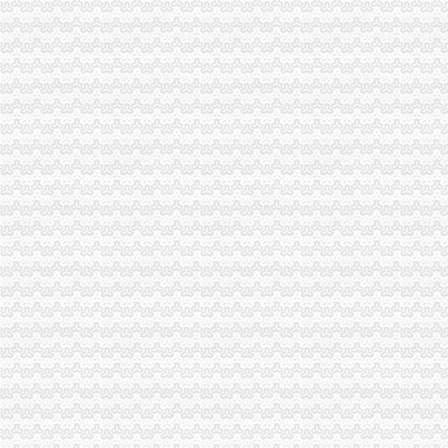
【2017年LG重庆代理新招聘信息_电话_地址】-赶集网
重庆资质代办厂家_重庆资质代办厂家/公司-阿里巴巴公司页
网站地图-重庆工商注册代办_重庆营业执照代办_重庆公司注销代办-重
【重庆代办宾馆过消防手续】重庆代办宾馆过消防手续批发价格,
重庆工商代办|重庆慢牛工商咨询有限公司-页
重庆公司注册_重庆注册公司商标代办_代理记账公司_重庆州顺利办
重庆营业执照代办_重庆巧蓉财务|重庆工商代办公司-重庆公司注册-重
荣安管业有限公司重庆代理_电话_地址_网站—广材网
为什么要选择重庆冠晨工商代办营业执照？-主营项目-重庆冠晨工商咨
山东东方动力有限公司重庆代理_电话_地址_网站—广材网
重庆代办工商执照,重庆商务信息咨询,重庆财务管理_重庆雅恩商
重庆社保代办公司收费-一流健康网2
代办汽车年审,代办汽车上户,代办车辆上牌-重庆六六八汽车经纪有
重庆代办智利亲签证|重庆代办理智利亲签证申请流程_重庆签证中介
企业工坊|重庆公司注册|重庆代理记账|重庆资质代办|重庆律服务|重庆
重庆代理记帐_重庆工商代办_重庆工商注册就找禾税科技
如何识别重庆代理注册公司资质_行业知识|重庆启辰工商咨询有限公司
重庆尼潍斯商务信息咨询有限公司,重庆尼潍斯公司,重庆工商代
突尼斯橄榄油进口重庆代理清关报关公司-企汇网
重庆红华仪器仪表有限公司/北京普源重庆代理
重庆代理注册公司时长,代理记账是什么？-商务服务-*一金融网