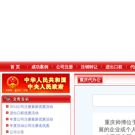
首 页
成功案例
公司注册
注销转让
进出口权
代
重庆代办公
司
2014公司注册最新优惠活动
进出口权优惠活动
年度公司注册最新优惠活动
本站导航
重庆鸽牌电线电缆有限公司 渝北10010万 (进出口权)
重庆帅博位于
年度活动公司注册送优惠
重庆傲志众达投资咨询有限责任公司 渝九1000万 （增资）
展的企业或个
公示公告
重庆臣夫商贸有限公司 （执照专让）