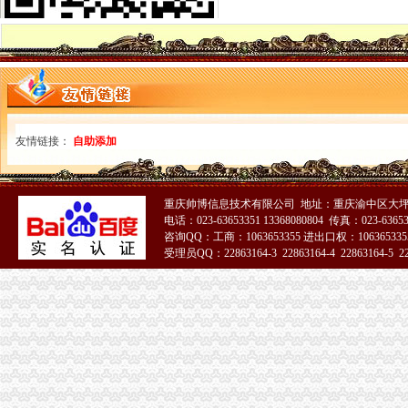
重庆代理注册公司时长,代理记账是什么？-商务服务-*一金融网
重庆代理商标注册哪家公司价格便宜？-商务服务-*一金融网
公司注册公司变更公司注销-工商代办-重庆树人会计师事务所-重庆
重庆代办车辆上牌公司聊聊新车上牌流程全攻略-重庆代办车辆过户,
重庆树人会计师事务所-重庆公司注册|重庆代理记账|重|合川工商代办
重庆代办公司
重庆公司注册工商代办|重庆工商-页
友情链接：
自助添加
重庆劳务公司代办重庆安全生产许可代办重庆代办建筑资质费用
重庆红华仪器仪表有限公司/北京普源重庆代理
武汉奇迹商务有限公司重庆代理公司
重庆帅博信息技术有限公司 地址：重庆渝中区大坪莲
【2015年武汉饰界批发重庆代理公司新招聘信息_电话_地址】-赶集网
电话：023-63653351 13368080804 传真：023-6365
重庆正全工商-重庆公司注册,重庆工商注册,代办营业执照,公司代
咨询QQ：工商：1063653355 进出口权：1063653355
重庆工商,重庆专业执照代办,重庆营业执照代办,重庆公司注册
受理员QQ：22863164-3 22863164-4 22863164-5 228
提供重庆公司代办注册优惠重庆代办房地产暂定资质-重庆资质代办-重
重庆注册公司|重庆代理记账|重庆代账选重庆新月会计|中小企业财税
重庆市招标代理资质代办公司_重庆市代办招标代理资质公司-资质街
重庆公司代理记账||重庆企业代理记账
远投投资管理公司重庆代理处招聘信息_电话_地址-智联招聘
重庆代账公司_重庆工商代办_重庆渝中区代账公司_重庆市渝中区工商
重庆金林代办服务公司2017新招聘信息_电话_地址-58企业名录
重庆劳务公司代办重庆安全生产许可代办重庆代办建筑资质费用