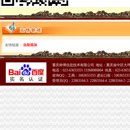
山东东方动力有限公司重庆代理_电话_地址_网站—广材网
重庆代办工商执照,重庆商务信息咨询,重庆财务管理_重庆雅恩商
重庆社保代办公司收费-一流健康网2
代办汽车年审,代办汽车上户,代办车辆上牌-重庆六六八汽车经纪有
重庆代办智利亲签证|重庆代办理智利亲签证申请流程_重庆签证中介
企业工坊|重庆公司注册|重庆代理记账|重庆资质代办|重庆律服务|重庆
重庆代理记帐_重庆工商代办_重庆工商注册就找禾税科技
如何识别重庆代理注册公司资质_行业知识|重庆启辰工商咨询有限公司
友情链接：
自助添加
重庆尼潍斯商务信息咨询有限公司,重庆尼潍斯公司,重庆工商代
突尼斯橄榄油进口重庆代理清关报关公司-企汇网
重庆红华仪器仪表有限公司/北京普源重庆代理
重庆帅博信息技术有限公司 地址：重庆渝中区大坪莲
重庆代理注册公司时长,代理记账是什么？-商务服务-*一金融网
电话：023-63653351 13368080804 传真：023-6365
重庆代理商标注册哪家公司价格便宜？-商务服务-*一金融网
咨询QQ：工商：1063653355 进出口权：1063653355
公司注册公司变更公司注销-工商代办-重庆树人会计师事务所-重庆
受理员QQ：22863164-3 22863164-4 22863164-5 228
重庆代办车辆上牌公司聊聊新车上牌流程全攻略-重庆代办车辆过户,
重庆树人会计师事务所-重庆公司注册|重庆代理记账|重|合川工商代办
重庆代办公司
香港远东集团科技有限公司重庆代理处企业评论
重庆代办装修公司二级资质-家居装修资讯网
日本和泉（IDEC）重庆代理办事处公司-中国五金商机网！
武汉奇迹商务有限公司重庆代理公司
【2015年武汉饰界批发重庆代理公司新招聘信息_电话_地址】-赶集网