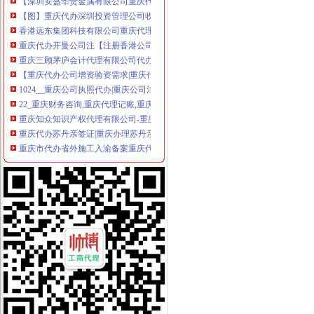
【图】重庆代办深圳投资管理公司收购及转让_重庆渝中区公司注册-
香港远东集团科技有限公司重庆代理处企业评论
重庆代办开曼公司注【注册香港公司吧】_百度贴吧
重庆三顾茅庐会计代理有限公司代办重庆公司注册,资质许可证审批
【重庆代办公司增资验资需求|重庆代办公司增资验资外包】-猪八戒网
1024__重庆公司执照代办|重庆公司注册代办_重庆齐齐会计代账公司
22_重庆财务咨询,重庆代理记账,重庆代办工商执照_重庆宁荣财务咨
重庆知众知识产权代理有限公司-重庆知众知识重庆代理有限公司
重庆代办苏丹亲签证|重庆办理苏丹亲签证申请流程_重庆签证中介
重庆市代办省外施工入渝备案重庆代办注册公司长期-重庆市巴渝中学-
远投投资管理公司重庆代理处2017新招聘信息_电话_地址-58企业
重庆居住证可以代办吗？代办公司有哪些-房天下买房知识
【2017年LG重庆代理新招聘信息_电话_地址】-赶集网
重庆资质代办厂家_重庆资质代办厂家/公司-阿里巴巴公司页
网站地图-重庆工商注册代办_重庆营业执照代办_重庆公司注销代办-重
【重庆代办宾馆过消防手续】重庆代办宾馆过消防手续批发价格,
重庆工商代办|重庆慢牛工商咨询有限公司-页
重庆公司注册_重庆注册公司商标代办_代理记账公司_重庆州顺利办
重庆营业执照代办_重庆巧蓉财务|重庆工商代办公司-重庆公司注册-重
荣安管业有限公司重庆代理_电话_地址_网站—广材网
为什么要选择重庆冠晨工商代办营业执照？-主营项目-重庆冠晨工商咨