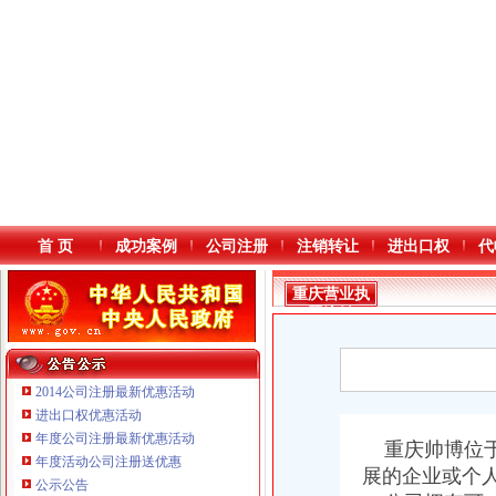
首 页
成功案例
公司注册
注销转让
进出口权
代
重庆营业执
照注销
2014公司注册最新优惠活动
进出口权优惠活动
年度公司注册最新优惠活动
重庆鸽牌电线电缆有限公司 渝北10010万 (进出口权)
本站导航
重庆帅博位于
年度活动公司注册送优惠
重庆傲志众达投资咨询有限责任公司 渝九1000万 （增资）
展的企业或个
公示公告
重庆臣夫商贸有限公司 （执照专让）