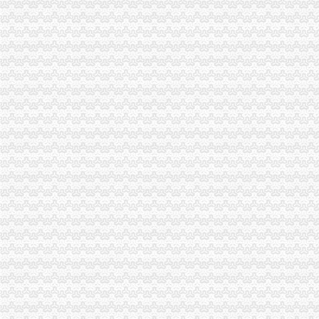
重庆代办营业执照,代办公司注册流程及费用,青蜂企服！
关于印发《重庆市对外劳务合作经营资格管理办》的通知
重庆市大足区-走进大足
合川县云门铁工厂与合川区工商管理局注销工商登记一审裁定书