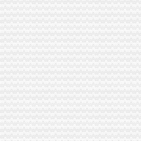
注销营业执照要什么东西【德清吧】_百度贴吧
登报声明注销营业执照怎么写-企汇网
专业公司注销_注销营业执照代办_朝注销营业执照
[工商]关于工商营业执照注销手续咨询_市民心声
营业执照注销公告-供应信息
北京注销营业执照什么流程需要多长时间
企业注销_执照注销_注销营业执照-阿里巴巴
办理公司注销要求代办营业执照注销流程
代办北京海淀区办理执照注销办理执照注销营业执照吊销注销【价
注销营业执照时权务_权务_中顾律网
《个体营业执照注销流程》十篇专业写作指导
公司如何注销营业执照的,注销营业执照的流程_【公司注册服务】
个体户营业执照注销问题-温州市网络问政平台
加急办理营业执照注销营业执照注销流程营业执照注销费用
请问注销营业执照怎么办理?-知乎
营业执照_营业执照注销3个工作日成功付款-阿里巴巴
居民想注销营业执照被要求开腿疼证明_凤凰资讯
北京代办公司注销_注销营业执照的程序_公司不注销可以吗_其它类栏
咨询一下,如何注销营业执照_已解决-阿里巴巴生意经
成都公司营业执照注销办理！-商务服务
公司营业执照注销登记-中国·额济纳
【丰台注销营业执照申请__税务登记注销】价格,厂家,图片,财务