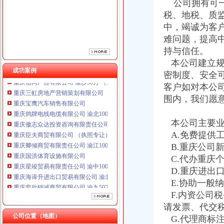
重庆傲志众达投资咨询有限责任公司 渝九1000万 （增资）
公司拥有可一
重庆臣夫商贸有限公司 （执照专让）
税、地税、质
重庆卿倾商贸有限责任公司 渝江100万 （工商注册）
中，竭诚为客
重庆国洪体育设施有限公司
难问题，提高
重庆星竣贸易有限责任公司 渝中100万 （进出口权）
持与信任。
重庆海谛升进出口贸易有限公司 渝北100万 （进出口权）
本公司建立规
重庆奕欣锦诚商贸有限公司 渝九50万 （工商注册）
成功案例
密制度、安全
重庆信同广告有限公司 渝沙50万 （工商注册）
重庆三虹房地产营销策划有限公司
客户如对本公
重庆宝鹰汽车销售有限公司
围内，我们愿
重庆鸽牌电线电缆有限公司 渝北10010万 (进出口权)
重庆傲志众达投资咨询有限责任公司 渝九1000万 （增资）
本公司主要业
重庆臣夫商贸有限公司 （执照专让）
A.免费提供
重庆卿倾商贸有限责任公司 渝江100万 （工商注册）
B.重庆公司
重庆国洪体育设施有限公司
C.代办重庆
重庆星竣贸易有限责任公司 渝中100万 （进出口权）
重庆海谛升进出口贸易有限公司 渝北100万 （进出口权）
D.重庆进出
重庆奕欣锦诚商贸有限公司 渝九50万 （工商注册）
E.协助一般
重庆信同广告有限公司 渝沙50万 （工商注册）
F.内资公司
重庆三虹房地产营销策划有限公司
请发票、代交
重庆宝鹰汽车销售有限公司
公司位置（地图）
G.代理商标