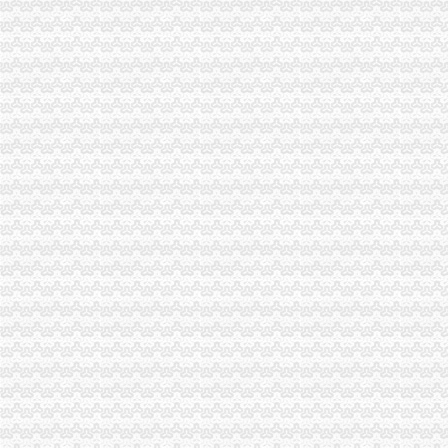
工商营业执照注销-姻家庭-律咨询
企业注销营业执照员工追讨社保费半年成泡影-中新网
注销营业执照仍在经营亿兴源装饰被立案-中国质量新闻网
个体户注销营业执照的程序、注销需要的资料_【公司注册服务】
深圳注销营业执照-中国制造交易网