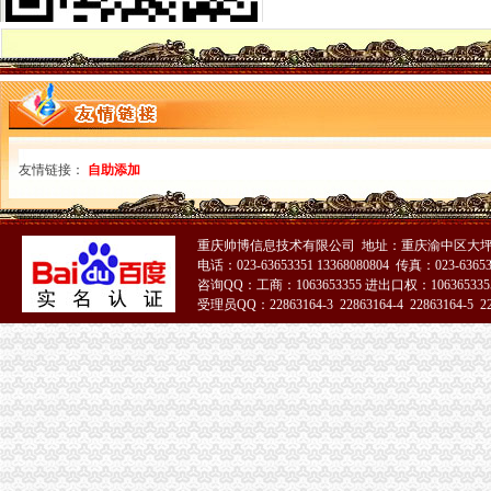
注销营业执照清算报告,企业营业执照注销清算报告,注销工商营业执
代办注销营业执照委托书
海淀区公司注销营业执照注销吊销转成正常注销【今日推荐网】
供应注销营业执照,注销广州营业执照,注-阿德采购网
怎么注销营业执照,可以代办吗?-知乎
营业执照注销的程序-青青岛社区
个体工商户营业执照注销_淘宝助理
友情链接：
自助添加
营业执照注销所需资料_上海扬辉注册公司
个体工商户营业执照注销-户注销营业执照需要提供哪些材
浦东新区注销营业执照
重庆帅博信息技术有限公司 地址：重庆渝中区大坪莲
工商营业执照注销-姻家庭-律咨询
电话：023-63653351 13368080804 传真：023-6365
企业注销营业执照员工追讨社保费半年成泡影-中新网
咨询QQ：工商：1063653355 进出口权：1063653355
注销营业执照仍在经营亿兴源装饰被立案-中国质量新闻网
受理员QQ：22863164-3 22863164-4 22863164-5 228
个体户注销营业执照的程序、注销需要的资料_【公司注册服务】
深圳注销营业执照-中国制造交易网
营业执照注销
居民想注销营业执照被要求开腿疼证明_凤凰资讯
营业执照注销具体流程_营业执照_会计网
个体户营业执照注销问题-温州市网络问政平台
郑州怎么样注销营业执照？营业执照办理和注销流程？-信息服务
北京代理注销营业执照_代办公司注销费用-久久信息网