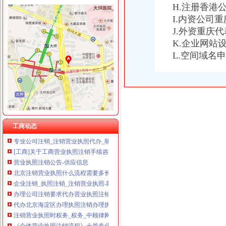
H.注册香港
I.内资公司
J.外资重庆
K.企业网站
营业执照注销
L.空间域名
居民想注销营业执照被要求开腿疼证明_凤凰资讯
营业执照注销具体流程_营业执照_会计网
个体户营业执照注销问题-温州市网络问政平台
郑州怎么样注销营业执照？营业执照办理和注销流程？-信息服务
北京代理注销营业执照_代办公司注销费用-久久信息网
注销营业执照要什么东西【德清吧】_百度贴吧
登报声明注销营业执照怎么写-企汇网
工商动态
专业公司注销_注销营业执照代办_朝注销营业执照
[工商]关于工商营业执照注销手续咨询_市民心声
营业执照注销公告-供应信息
北京注销营业执照什么流程需要多长时间
企业注销_执照注销_注销营业执照-阿里巴巴
办理公司注销要求代办营业执照注销流程
代办北京海淀区办理执照注销办理执照注销营业执照吊销注销【价
注销营业执照时权务_权务_中顾律网
《个体营业执照注销流程》十篇专业写作指导