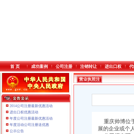
首 页
成功案例
公司注册
注销转让
进出口权
代
营业执照注
销
2014公司注册最新优惠活动
进出口权优惠活动
年度公司注册最新优惠活动
本站导航
重庆帅博位于
年度活动公司注册送优惠
展的企业或个
重庆鸽牌电线电缆有限公司 渝北10010万 (进出口权)
公示公告