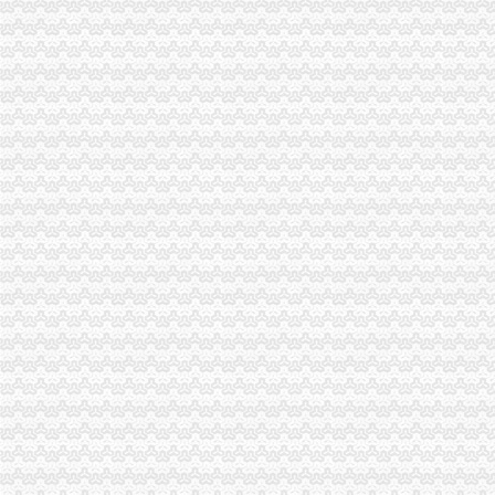
工商营业执照注销-姻家庭-律咨询
企业注销营业执照员工追讨社保费半年成泡影-中新网
注销营业执照仍在经营亿兴源装饰被立案-中国质量新闻网
个体户注销营业执照的程序、注销需要的资料_【公司注册服务】
深圳注销营业执照-中国制造交易网