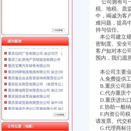
重庆鸽牌电线电缆有限公司 渝北10010万 (进出口权)
公司拥有可一
重庆傲志众达投资咨询有限责任公司 渝九1000万 （增资）
税、地税、质
重庆臣夫商贸有限公司 （执照专让）
中，竭诚为客
重庆卿倾商贸有限责任公司 渝江100万 （工商注册）
难问题，提高
重庆国洪体育设施有限公司
持与信任。
重庆星竣贸易有限责任公司 渝中100万 （进出口权）
本公司建立规
重庆海谛升进出口贸易有限公司 渝北100万 （进出口权）
成功案例
重庆奕欣锦诚商贸有限公司 渝九50万 （工商注册）
密制度、安全
重庆信同广告有限公司 渝沙50万 （工商注册）
客户如对本公
重庆三虹房地产营销策划有限公司
围内，我们愿
重庆宝鹰汽车销售有限公司
重庆鸽牌电线电缆有限公司 渝北10010万 (进出口权)
本公司主要业
重庆傲志众达投资咨询有限责任公司 渝九1000万 （增资）
A.免费提供
重庆臣夫商贸有限公司 （执照专让）
B.重庆公司
重庆卿倾商贸有限责任公司 渝江100万 （工商注册）
重庆国洪体育设施有限公司
C.代办重庆
重庆星竣贸易有限责任公司 渝中100万 （进出口权）
D.重庆进出
重庆海谛升进出口贸易有限公司 渝北100万 （进出口权）
E.协助一般
重庆奕欣锦诚商贸有限公司 渝九50万 （工商注册）
F.内资公司
重庆信同广告有限公司 渝沙50万 （工商注册）
请发票、代交
重庆三虹房地产营销策划有限公司
公司位置（地图）
G.代理商标
重庆宝鹰汽车销售有限公司