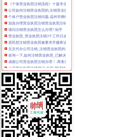
公司如何注销营业执照的,注销营业执照的流程_【公司注册服务】
个体户营业执照注销问题-温州市网络问政平台
加急办理营业执照注销营业执照注销流程营业执照注销费用
请问注销营业执照怎么办理?-知乎
营业执照_营业执照注销3个工作日成功付款-阿里巴巴
居民想注销营业执照被要求开腿疼证明_凤凰资讯
北京代办公司注销_注销营业执照的程序_公司不注销可以吗_其它类栏
咨询一下,如何注销营业执照_已解决-阿里巴巴生意经
成都公司营业执照注销办理！-商务服务
公司营业执照注销登记-中国·额济纳
【丰台注销营业执照申请__税务登记注销】价格,厂家,图片,财务
【丰台注销营业执照申请__公司营业执照注销】价格,厂家,图片,
《个体户营业执照注销》100篇第一文库网
营业执照注销具体流程_营业执照_会计网
分公司营业执照注销登记-中国·额济纳
个体营业执照注销流程-个体工商户注销流程
营业执照注销清算报告,企业营业执照注销清算报告
注销营业执照北京流程-爱喇叭网
太仓注销营业执照价格一条龙服务十年沉淀专业服务-金融保险-滨州
代办海淀公司营业执照注销代办朝公司营业执照注销
【北京服务公司营业执照注销费用】-中科商务网