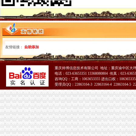
营业执照_提供营业执照注销服务-阿里巴巴
注销营业执照清算报告,企业营业执照注销清算报告,注销工商营业执
代办注销营业执照委托书
海淀区公司注销营业执照注销吊销转成正常注销【今日推荐网】
供应注销营业执照,注销广州营业执照,注-阿德采购网
怎么注销营业执照,可以代办吗?-知乎
营业执照注销的程序-青青岛社区
友情链接：
自助添加
个体工商户营业执照注销_淘宝助理
营业执照注销所需资料_上海扬辉注册公司
个体工商户营业执照注销-户注销营业执照需要提供哪些材
浦东新区注销营业执照
重庆帅博信息技术有限公司 地址：重庆渝中区大坪莲
电话：023-63653351 13368080804 传真：023-6365
工商营业执照注销-姻家庭-律咨询
咨询QQ：工商：1063653355 进出口权：1063653355
企业注销营业执照员工追讨社保费半年成泡影-中新网
受理员QQ：22863164-3 22863164-4 22863164-5 228
注销营业执照仍在经营亿兴源装饰被立案-中国质量新闻网
个体户注销营业执照的程序、注销需要的资料_【公司注册服务】
深圳注销营业执照-中国制造交易网
营业执照注销
居民想注销营业执照被要求开腿疼证明_凤凰资讯
营业执照注销具体流程_营业执照_会计网
个体户营业执照注销问题-温州市网络问政平台
郑州怎么样注销营业执照？营业执照办理和注销流程？-信息服务