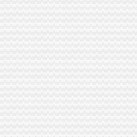
北京代理注销营业执照_代办公司注销费用-久久信息网
注销营业执照要什么东西【德清吧】_百度贴吧
登报声明注销营业执照怎么写-企汇网
专业公司注销_注销营业执照代办_朝注销营业执照
[工商]关于工商营业执照注销手续咨询_市民心声
营业执照注销公告-供应信息
北京注销营业执照什么流程需要多长时间
企业注销_执照注销_注销营业执照-阿里巴巴
办理公司注销要求代办营业执照注销流程
代办北京海淀区办理执照注销办理执照注销营业执照吊销注销【价
注销营业执照时权务_权务_中顾律网
《个体营业执照注销流程》十篇专业写作指导
公司如何注销营业执照的,注销营业执照的流程_【公司注册服务】
个体户营业执照注销问题-温州市网络问政平台
加急办理营业执照注销营业执照注销流程营业执照注销费用
请问注销营业执照怎么办理?-知乎
营业执照_营业执照注销3个工作日成功付款-阿里巴巴
居民想注销营业执照被要求开腿疼证明_凤凰资讯
北京代办公司注销_注销营业执照的程序_公司不注销可以吗_其它类栏
咨询一下,如何注销营业执照_已解决-阿里巴巴生意经
成都公司营业执照注销办理！-商务服务
公司营业执照注销登记-中国·额济纳