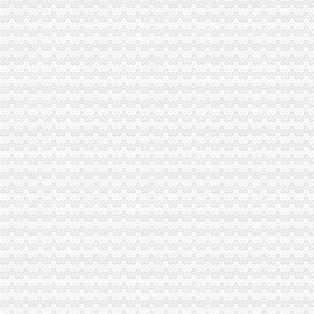
中华共和国商务部公告2015年第65号,关于准予和注销企业石油
东方锆业和平分公司被批准注销-财经频道-金融界
重庆分公司注销流程
注销关闭煤矿采矿许可证的公告·重庆日报数字报
【破产注销】分公司设立\变更\注销登记_中国奉节网