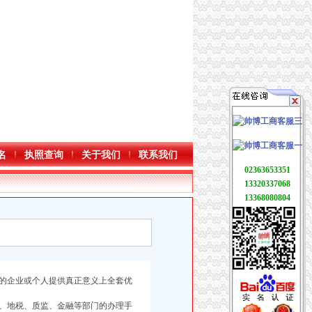
名
执照查询
关于我们
联系我们
02363653351
13320337068
13368080804
的企业或个人提供真正意义上全套优
、地税、质监、金融等部门的办理手