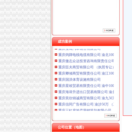
成功案例
重庆鸽牌电线电缆有限公司 渝北10010万 (进出
重庆傲志众达投资咨询有限责任公司 渝九1000
重庆臣夫商贸有限公司 （执照专让）
重庆卿倾商贸有限责任公司 渝江100万 （工商
重庆国洪体育设施有限公司
重庆星竣贸易有限责任公司 渝中100万 （进出
重庆海谛升进出口贸易有限公司 渝北100万 （
重庆奕欣锦诚商贸有限公司 渝九50万 （工商注
重庆信同广告有限公司 渝沙50万 （工商注册）
重庆三虹房地产营销策划有限公司
重庆宝鹰汽车销售有限公司
重庆鸽牌电线电缆有限公司 渝北10010万 (进出
重庆傲志众达投资咨询有限责任公司 渝九1000
公司位置（地图）
重庆臣夫商贸有限公司 （执照专让）