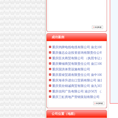
成功案例
重庆鸽牌电线电缆有限公司 渝北10010万 (进出
重庆傲志众达投资咨询有限责任公司 渝九1000
重庆臣夫商贸有限公司 （执照专让）
重庆卿倾商贸有限责任公司 渝江100万 （工商
重庆国洪体育设施有限公司
重庆星竣贸易有限责任公司 渝中100万 （进出
重庆海谛升进出口贸易有限公司 渝北100万 （
重庆奕欣锦诚商贸有限公司 渝九50万 （工商注
重庆信同广告有限公司 渝沙50万 （工商注册）
重庆三虹房地产营销策划有限公司
重庆宝鹰汽车销售有限公司
重庆鸽牌电线电缆有限公司 渝北10010万 (进出
重庆傲志众达投资咨询有限责任公司 渝九1000
公司位置（地图）
重庆臣夫商贸有限公司 （执照专让）