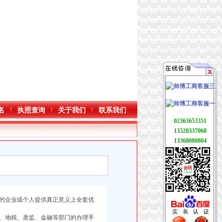
名
执照查询
关于我们
联系我们
02363653351
13320337068
13368080804
的企业或个人提供真正意义上全套优
、地税、质监、金融等部门的办理手