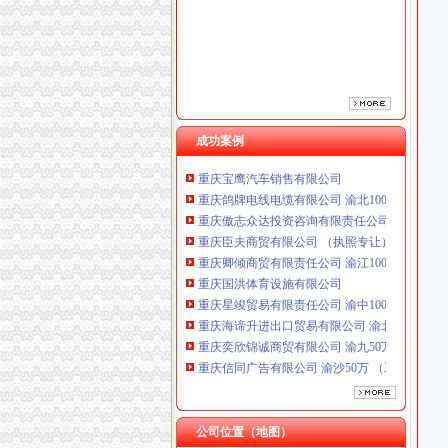
成功案例
重庆鸽牌电线电缆有限公司 渝北10010万 (进出
重庆傲志众达投资咨询有限责任公司 渝九1000
重庆臣夫商贸有限公司 （执照专让）
重庆卿倾商贸有限责任公司 渝江100万 （工商
重庆国洪体育设施有限公司
重庆星竣贸易有限责任公司 渝中100万 （进出
重庆海谛升进出口贸易有限公司 渝北100万 （
重庆奕欣锦诚商贸有限公司 渝九50万 （工商注
重庆信同广告有限公司 渝沙50万 （工商注册）
重庆三虹房地产营销策划有限公司
重庆宝鹰汽车销售有限公司
重庆鸽牌电线电缆有限公司 渝北10010万 (进出
重庆傲志众达投资咨询有限责任公司 渝九1000
公司位置（地图）