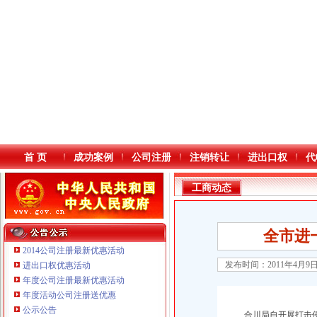
首 页
成功案例
公司注册
注销转让
进出口权
代
工商动态
全市进
2014公司注册最新优惠活动
发布时间：2011年4月9
进出口权优惠活动
年度公司注册最新优惠活动
本站导航
年度活动公司注册送优惠
重庆鸽牌电线电缆有限公司 渝北10010万 (进出口权)
公示公告
重庆傲志众达投资咨询有限责任公司 渝九1000万 （增资）
合川局自开展打击侵