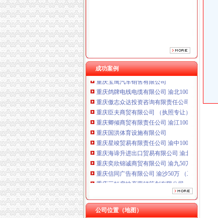
成功案例
重庆鸽牌电线电缆有限公司 渝北10010万 (进出
重庆傲志众达投资咨询有限责任公司 渝九1000
重庆臣夫商贸有限公司 （执照专让）
重庆卿倾商贸有限责任公司 渝江100万 （工商
重庆国洪体育设施有限公司
重庆星竣贸易有限责任公司 渝中100万 （进出
重庆海谛升进出口贸易有限公司 渝北100万 （
重庆奕欣锦诚商贸有限公司 渝九50万 （工商注
重庆信同广告有限公司 渝沙50万 （工商注册）
重庆三虹房地产营销策划有限公司
重庆宝鹰汽车销售有限公司
重庆鸽牌电线电缆有限公司 渝北10010万 (进出
重庆傲志众达投资咨询有限责任公司 渝九1000
公司位置（地图）
重庆臣夫商贸有限公司 （执照专让）