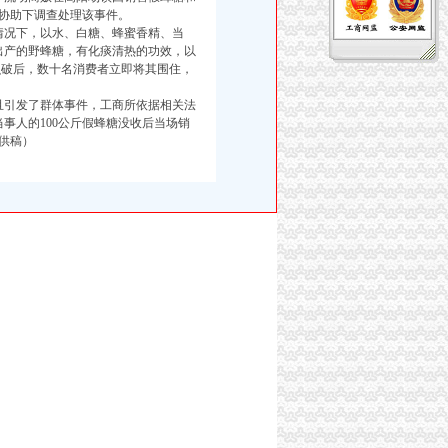
的协助下调查处理该事件。
况下，以水、白糖、蜂蜜香精、当
出产的野蜂糖，有化痰清热的功效，以
识破后，数十名消费者立即将其围住，
引发了群体事件，工商所依据相关法
当事人的100公斤假蜂糖没收后当场销
供稿）