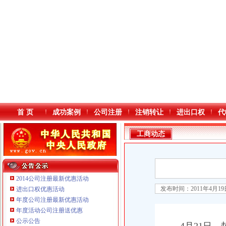
首 页
成功案例
公司注册
注销转让
进出口权
代
工商动态
2014公司注册最新优惠活动
发布时间：2011年4月1
进出口权优惠活动
年度公司注册最新优惠活动
本站导航
重庆鸽牌电线电缆有限公司 渝北10010万 (进出口权)
年度活动公司注册送优惠
重庆傲志众达投资咨询有限责任公司 渝九1000万 （增资）
公示公告