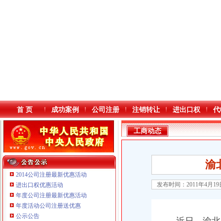
首 页
成功案例
公司注册
注销转让
进出口权
代
工商动态
渝
2014公司注册最新优惠活动
发布时间：2011年4月1
进出口权优惠活动
年度公司注册最新优惠活动
本站导航
重庆鸽牌电线电缆有限公司 渝北10010万 (进出口权)
年度活动公司注册送优惠
重庆傲志众达投资咨询有限责任公司 渝九1000万 （增资）
公示公告
重庆臣夫商贸有限公司 （执照专让）