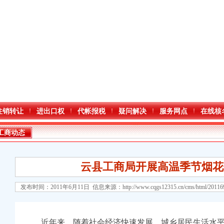
注销转让
进出口权
代帐报税
疑问解决
服务网点
在线核
工商动态
云县工商局开展高温季节烟花
发布时间：2011年6月11日 信息来源：
http://www.cqgs12315.cn/cms/html/2011
口权)
近年来，随着社会经济快速发展，城乡居民生活水平