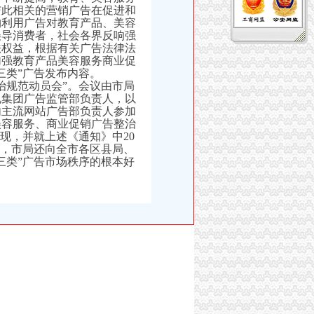
与此相关的营销广告在促进和
构利用广告对教育产品、美容
误导消费者，社会各界反响强
法权益，根据有关广告法律法
加强教育产品美容服务商业促
三类”广告发布内容。
治规范动员会”。会议由市局
电集团广告监管部负责人，以
内主流网站广告部负责人参加
美容服务、商业促销广告整治
现，并就上述《通知》中20
”，市局还向全市各区县局、
三类”广告市场秩序的根本好