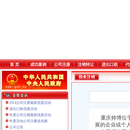
首 页
成功案例
公司注册
注销转让
进出口权
代
税务注销
2014公司注册最新优惠活动
进出口权优惠活动
年度公司注册最新优惠活动
本站导航
重庆帅博位于
年度活动公司注册送优惠
展的企业或个
重庆鸽牌电线电缆有限公司 渝北10010万 (进出口权)
公示公告