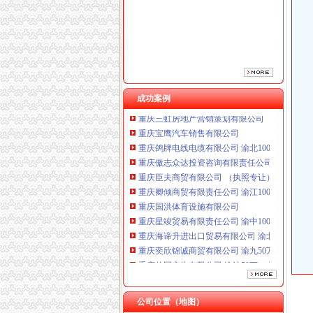
重庆臣夫商贸有限公司 （执照专让）
重庆卿倾商贸有限责任公司 渝江100万 （工商
重庆国洪体育设施有限公司
重庆星竣贸易有限责任公司 渝中100万 （进出
重庆海谛升进出口贸易有限公司 渝北100万 （
重庆奕欣锦诚商贸有限公司 渝九50万 （工商注
重庆信同广告有限公司 渝沙50万 （工商注册）
成功案例
重庆三虹房地产营销策划有限公司
重庆宝鹰汽车销售有限公司
重庆鸽牌电线电缆有限公司 渝北10010万 (进出
重庆傲志众达投资咨询有限责任公司 渝九1000
重庆臣夫商贸有限公司 （执照专让）
重庆卿倾商贸有限责任公司 渝江100万 （工商
重庆国洪体育设施有限公司
重庆星竣贸易有限责任公司 渝中100万 （进出
重庆海谛升进出口贸易有限公司 渝北100万 （
重庆奕欣锦诚商贸有限公司 渝九50万 （工商注
重庆信同广告有限公司 渝沙50万 （工商注册）
重庆三虹房地产营销策划有限公司
重庆宝鹰汽车销售有限公司
公司位置（地图）