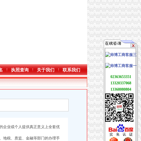
名
执照查询
关于我们
联系我们
02363653351
13320337068
13368080804
的企业或个人提供真正意义上全套优
、地税、质监、金融等部门的办理手