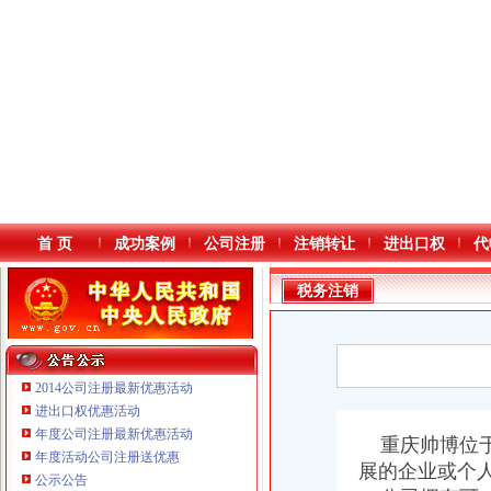
首 页
成功案例
公司注册
注销转让
进出口权
代
税务注销
2014公司注册最新优惠活动
进出口权优惠活动
年度公司注册最新优惠活动
本站导航
重庆帅博位于
年度活动公司注册送优惠
展的企业或个
公示公告
重庆鸽牌电线电缆有限公司 渝北10010万 (进出口权)