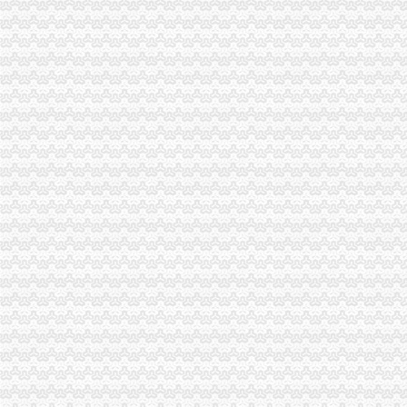
税务注销清税：画一个句号难不难-财会新闻
分支机构税务注销
税务注销需要提供那些材料-上海58同城
东西湖税务注销报告
东城区公司税务注销办理流程,解决工商税务疑难-久久信息网
【税务注销信息】赶集网