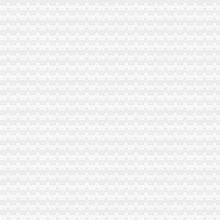
双桥局重庆分公司注销借微企东风全力助推地方小康建设
执法局联手市网监总队查获一起利用“钓鱼”重庆分公司注销网站销售侵商标专用
执法局重庆营业执照注销深入推进建筑钢材专项整
波局重庆公司注销长到涪陵局调研